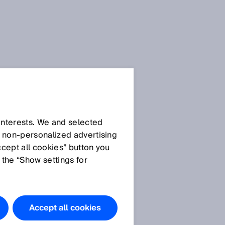
 interests. We and selected
d non‑personalized advertising
ccept all cookies” button you
 the “Show settings for
Accept all cookies