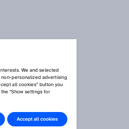
 interests. We and selected
d non‑personalized advertising
ccept all cookies” button you
 the “Show settings for
Accept all cookies