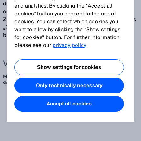
der „garantierten Lebensdauer“, „ausfallfreien Zeit“
and analytics. By clicking the “Accept all
oder Ähnlichem zu tun hat. Der Wert beschreibt die
cookies” button you consent to the use of
Zuverlässigkeit der verwendeten Bauteile und wird als
cookies. You can select which cookies you
„Erwartungswert der mittleren Zeit bis zum Gefahr
want to allow by clicking the “Show settings
bringenden Ausfall“ in Jahren definiert.
for cookies” button. For further information,
please see our
privacy policy
.
Verwandte Begriffe
Show settings for cookies
Mean Time To dangerous Failure,
Mean Time To Failure
dangerous
Only technically necessary
Accept all cookies