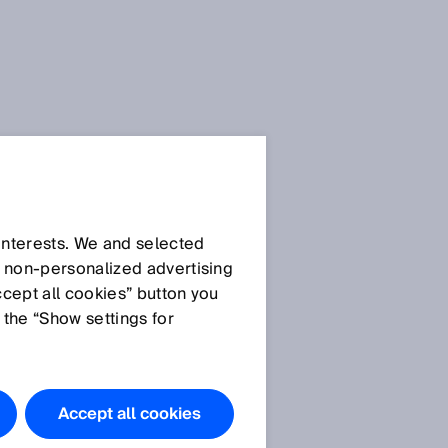
 interests. We and selected
d non‑personalized advertising
ccept all cookies” button you
 the “Show settings for
e
Accept all cookies