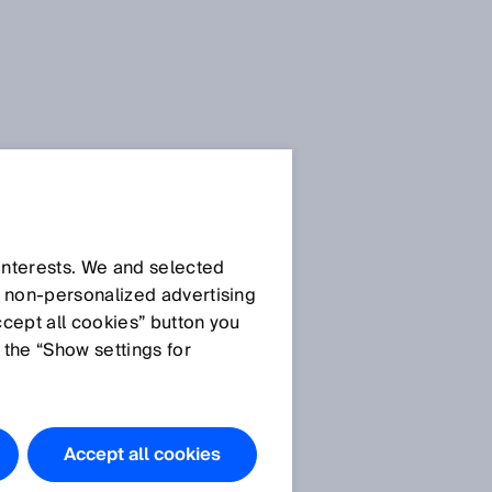
 interests. We and selected
d non‑personalized advertising
ccept all cookies” button you
 the “Show settings for
Accept all cookies