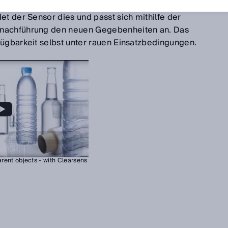
utzungen wie Stäube, die sich an der Sensoroptik
et der Sensor dies und passt sich mithilfe der
nnachführung den neuen Gegebenheiten an. Das
fügbarkeit selbst unter rauen Einsatzbedingungen.
arent objects - with Clearsens