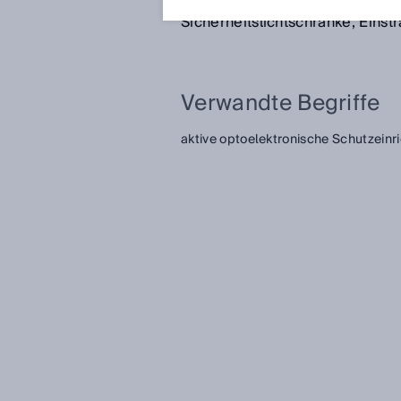
den Strahlengang unterbricht. B
Sicherheitslichtschranke, Einstr
Verwandte Begriffe
aktive optoelektronische Schutzeinr