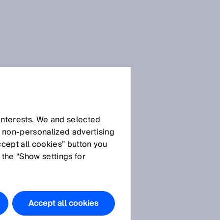
 interests. We and selected
d non‑personalized advertising
ccept all cookies” button you
 the “Show settings for
Accept all cookies