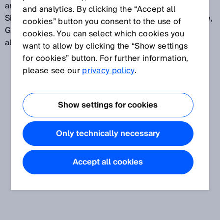
angewendet werden können. A-Normen sind
and analytics. By clicking the “Accept all
Sicherheitsgrundnormen. Sie enthalten Grundbegriffe,
cookies” button you consent to the use of
Gestaltungsleitsätze und allgemeine Aspekte, die auf
cookies. You can select which cookies you
alle Maschinen angewendet werden können.
want to allow by clicking the “Show settings
for cookies” button. For further information,
please see our
privacy policy
.
Show settings for cookies
Only technically necessary
Accept all cookies