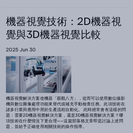
機器視覺技術：2D機器視
覺與3D機器視覺比較
2025 Jun 30
機器視覺解決方案使機器「眼觀八方」，從而可以使用數位攝影
機與數位圖像處理功能來替代或補充手動檢查任務。此項技術在
諸多行業與應用中用於生產流程自動化。 此時經常會有這樣的問
題：需要2D機器視覺解決方案，還是3D機器視覺解決方案？哪
項技術在什麼情況下更合理——這篇部落格文章即是討論上述問
題，並給予正確使用相關技術的操作指導。