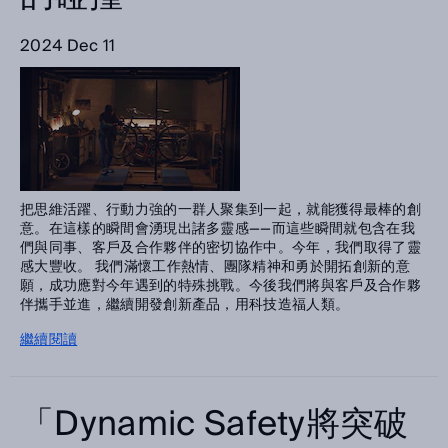
2024 Dec 11
把思維活躍、行動力強的一群人聚集到一起，就能獲得最棒的創
意。在這樣的瞬間會湧現出諸多靈感——而這些瞬間就包含在我
們與同事、客戶及合作夥伴的密切協作中。今年，我們取得了靈
感大豐收。 我們滿懷工作熱情、團隊精神和勇於開拓創新的意
願，成功應對今年遇到的特殊挑戰。今後我們將與客戶及合作夥
伴攜手並進，繼續開發創新產品，用科技造福人類。
繼續閱讀
「Dynamic Safety將突破