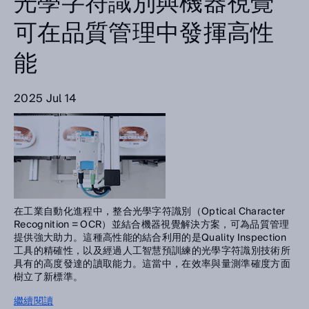
光學字符識別與機器視覺
可在品質管理中發揮高性
能
2025 Jul 14
在工業自動化進程中，整合光學字符識別（Optical Character
Recognition = OCR）並結合機器視覺解決方案，可為品質管理
提供強大助力。這種高性能的結合利用的是Quality Inspection
工具的精確性，以及經過人工智慧預訓練的光學字符識別技術所
具有的高度發達的讀取能力。這當中，在效率與量測準確度方面
樹立了新標準。
繼續閱讀