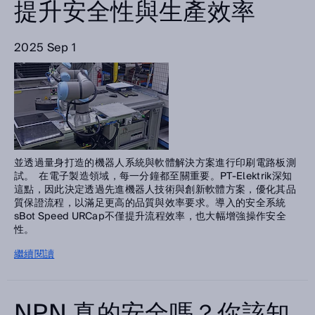
提升安全性與生產效率
2025 Sep 1
並透過量身打造的機器人系統與軟體解決方案進行印刷電路板測
試。 在電子製造領域，每一分鐘都至關重要。PT-Elektrik深知
這點，因此決定透過先進機器人技術與創新軟體方案，優化其品
質保證流程，以滿足更高的品質與效率要求。導入的安全系統
sBot Speed URCap不僅提升流程效率，也大幅增強操作安全
性。
繼續閱讀
NPN 真的安全嗎？你該知