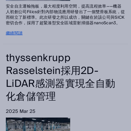
安全自主運輸拖板，最大程度利用空間，提高流程效率——機器
人初創公司Filics針對內部物流應用研發出了一個雙滑板系統，從
而樹立了新標準。此次研發之所以成功，關鍵在於該公司與SICK
密切合作，採用了超緊湊型安全區域雷射掃描器nanoScan3。
繼續閱讀
thyssenkrupp
Rasselstein採用2D-
LiDAR感測器實現全自動
化倉儲管理
2025 Mar 25