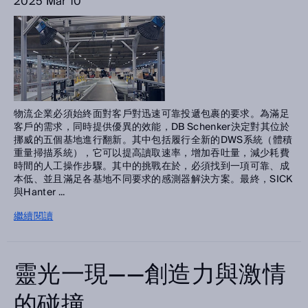
2025 Mar 10
物流企業必須始終面對客戶對迅速可靠投遞包裹的要求。為滿足
客戶的需求，同時提供優異的效能，DB Schenker決定對其位於
挪威的五個基地進行翻新。其中包括履行全新的DWS系統（體積
重量掃描系統），它可以提高讀取速率，增加吞吐量，減少耗費
時間的人工操作步驟。其中的挑戰在於，必須找到一項可靠、成
本低、並且滿足各基地不同要求的感測器解決方案。最終，SICK
與Hanter ...
繼續閱讀
靈光一現——創造力與激情
的碰撞