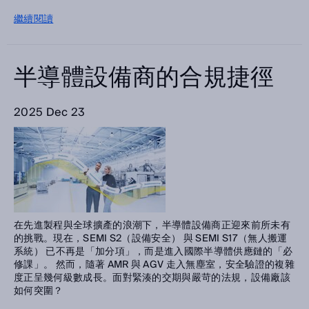
繼續閱讀
半導體設備商的合規捷徑
2025 Dec 23
在先進製程與全球擴產的浪潮下，半導體設備商正迎來前所未有
的挑戰。現在，SEMI S2（設備安全） 與 SEMI S17（無人搬運
系統） 已不再是「加分項」，而是進入國際半導體供應鏈的「必
修課」。 然而，隨著 AMR 與 AGV 走入無塵室，安全驗證的複雜
度正呈幾何級數成長。面對緊湊的交期與嚴苛的法規，設備廠該
如何突圍？