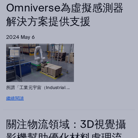
Omniverse為虛擬感測器
解決方案提供支援
2024 May 6
所謂「工業元宇宙（Industrial ...
繼續閱讀
關注物流領域：3D視覺攝