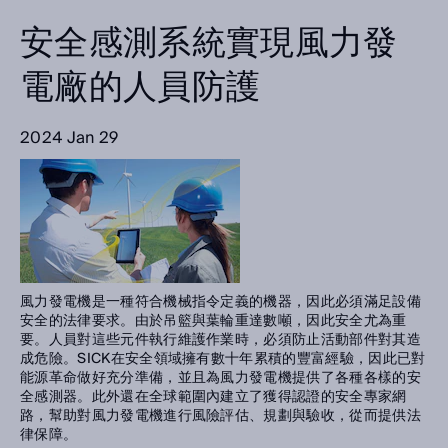
安全感測系統實現風力發
電廠的人員防護
2024 Jan 29
風力發電機是一種符合機械指令定義的機器，因此必須滿足設備
安全的法律要求。由於吊籃與葉輪重達數噸，因此安全尤為重
要。人員對這些元件執行維護作業時，必須防止活動部件對其造
成危險。SICK在安全領域擁有數十年累積的豐富經驗，因此已對
能源革命做好充分準備，並且為風力發電機提供了各種各樣的安
全感測器。此外還在全球範圍內建立了獲得認證的安全專家網
路，幫助對風力發電機進行風險評估、規劃與驗收，從而提供法
律保障。