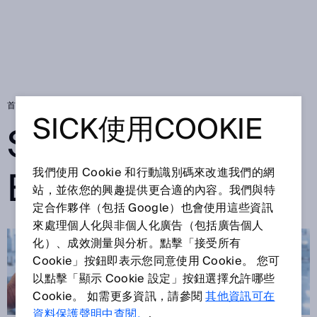
首頁
SICK Sensor Blog
SICK使用COOKIE
SICK SENSOR
BLOG
我們使用 Cookie 和行動識別碼來改進我們的網
站，並依您的興趣提供更合適的內容。我們與特
定合作夥伴（包括 Google）也會使用這些資訊
來處理個人化與非個人化廣告（包括廣告個人
化）、成效測量與分析。點擊「接受所有
Cookie」按鈕即表示您同意使用 Cookie。 您可
以點擊「顯示 Cookie 設定」按鈕選擇允許哪些
Cookie。 如需更多資訊，請參閱
其他資訊可在
資料保護聲明中查閱。
.