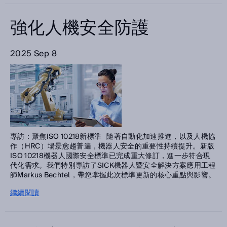
強化人機安全防護
2025 Sep 8
專訪：聚焦ISO 10218新標準 隨著自動化加速推進，以及人機協
作（HRC）場景愈趨普遍，機器人安全的重要性持續提升。新版
ISO 10218機器人國際安全標準已完成重大修訂，進一步符合現
代化需求。我們特別專訪了SICK機器人暨安全解決方案應用工程
師Markus Bechtel，帶您掌握此次標準更新的核心重點與影響。
繼續閱讀