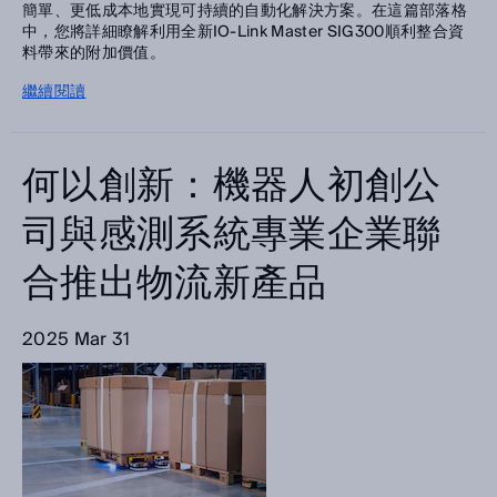
簡單、更低成本地實現可持續的自動化解決方案。在這篇部落格
中，您將詳細瞭解利用全新IO-Link Master SIG300順利整合資
料帶來的附加價值。
繼續閱讀
何以創新：機器人初創公
司與感測系統專業企業聯
合推出物流新產品
2025 Mar 31