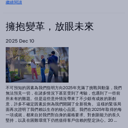
繼續閱讀
擁抱變革，放眼未來
2025 Dec 10
不可預知的因素為我們指明方向2025年充滿了挑戰與動蕩，我們
無法預見一切，在諸多情況下甚至受到了考驗，也遇到了一些前
所未有的難題。但是這些意外情況帶來了不少頗有成效的新創
意，許多不確定因素反倒為我們開闢了全新視角。 這樣的緊張局
面再次證明了我們賴以生存的核心品質。我們在2025年取得的每
一項成就，都來自於我們對自身的嚴格要求、對創新能力的長久
堅持，以及在困難環境下仍然值得客戶信賴的堅定決心。20 ...