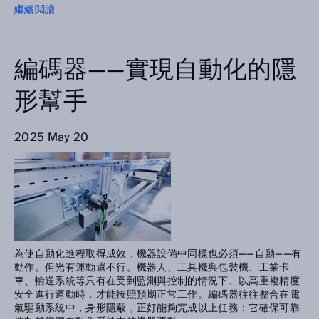
繼續閱讀
編碼器——實現自動化的隱
形幫手
2025 May 20
為使自動化進程取得成效，機器設備中同樣也必須——自動——有
動作。但光有運動還不行。機器人、工具機與包裝機、工業卡
車、輸送系統等只有在受到監測與控制的情況下、以高重複精度
安全進行運動時，才能按照預期正常工作。編碼器往往整合在電
氣驅動系統中，身形隱蔽，正好能夠完成以上任務：它確保可靠