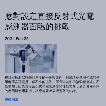
應對設定直接反射式光電
感測器面臨的挑戰
2024 Feb 26
在設定感測器時翻閱厚厚的手冊與文件，對於諸多應用領域的使
用者而言可謂是一項不小的挑戰。而且這其中的複雜程度還在不
斷增加，因為直接反射式光電感測器的種類繁多，適合各種不同
的應用與使用案例，相應地要求掌握豐富的知識。
繼續閱讀