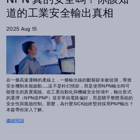
道的工業安全輸出真相
2025 Aug 15
在一條高速運轉的產線上，一條輸出線的斷裂卻未被偵測，導致
安全機制未能啟動......這不是科幻情節，而是使用NPN輸出時可
能發生的真實風險。在工業自動化與機械安全領域中，輸出形式
的選擇（NPN或PNP）並非單純電路偏好，而是關乎整體系統的
安全性與風險控制。那麼，為什麼SICK始終堅持採用PNP輸出？
本篇帶你深入了解。
繼續閱讀