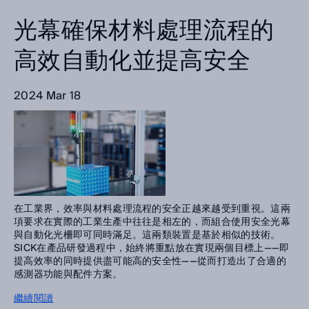
光幕確保材料處理流程的
高效自動化並提高安全
2024 Mar 18
在工業界，效率與材料處理流程的安全正越來越受到重視。這兩
項要求在實際的工業生產中往往是相左的，而組合使用安全光幕
與自動化光柵即可同時滿足。這兩類裝置是基於相似的技術。
SICK在產品研發過程中，始終將重點放在實現兩個目標上——即
提高效率的同時提供盡可能高的安全性——從而打造出了合適的
感測器功能與配件方案。
繼續閱讀