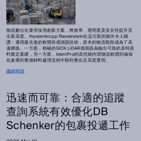
物流數位化要求採用創新方案，將效率、透明度及安全性提升至
全新高度。thyssenkrupp Rasselstein在這方面的操作令人稱
讚：運用最先進的軟體與感測器技術，原本的物流瓶頸成為了高
速網路。一方面，精確的SICK LiDAR感測器為輸出可靠的及時資
料奠定基礎，另一方面，IdentPro的高性能內部物流軟體則確保
在倉庫的整個材料處理流程中順利整合且高度透明。
繼續閱讀
迅速而可靠：合適的追蹤
查詢系統有效優化DB
Schenker的包裹投遞工作