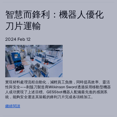
智慧而鋒利：機器人優化
刀片運輸
2024 Feb 12
實現材料處理流程自動化，減輕員工負擔，同時提高效率、靈活
性與安全——剃鬚刀製造商Wilkinson Sword透過採用移動型機器
人成功實現了上述目標。GESSbot機器人配備最先進的感測系
統，能夠安全運送其裝載的鋒利刀片完成各項精加工。
繼續閱讀