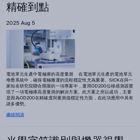
精確到點
2025 Aug 5
電池單元生產中電極庫的高度量測 在電池單元生產的電池單元
堆疊系統中，確保電極搬運的流程穩定性尤為重要。SICK在與一
家知名研究院聯合開展的一項專案中，運用OD200位移感測器實
現了一項電極庫高度量測的解決方案。此方案之所以成功，主要
是因為OD200在精確度與量測值穩定性方面，在此項應用中具有
諸多優勢。
繼續閱讀