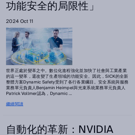
功能安全的局限性」
2024 Oct 11
世界正處於變革之中。數位化進程強化並加快了社會與工業產業
的這一變革，還改變了生產領域的功能安全。因此，SICK的全新
整體方案Dynamic Safety受到了各行各業矚目。安全系統與服務
業務單元負責人Benjamin Heimpel與光束系統業務單元負責人
Patrick Vollmer認為，Dynamic ...
繼續閱讀
自動化的革新：NVIDIA