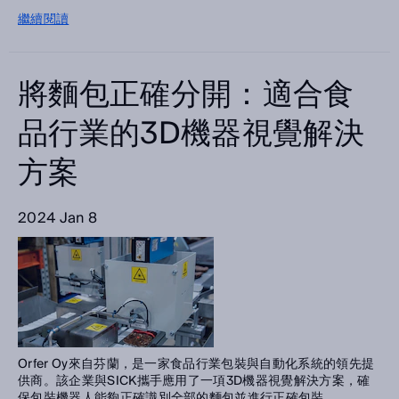
繼續閱讀
將麵包正確分開：適合食
品行業的3D機器視覺解決
方案
2024 Jan 8
Orfer Oy來自芬蘭，是一家食品行業包裝與自動化系統的領先提
供商。該企業與SICK攜手應用了一項3D機器視覺解決方案，確
保包裝機器人能夠正確識別全部的麵包並進行正確包裝。