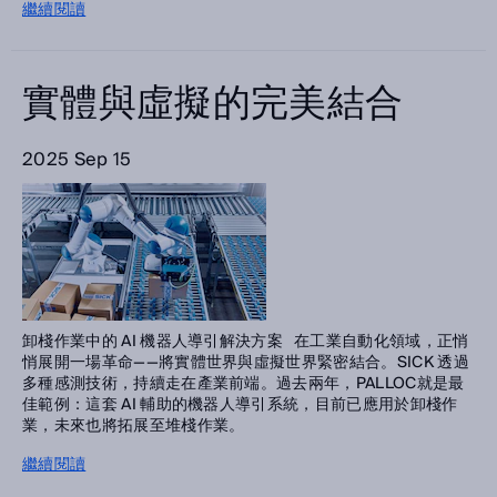
繼續閱讀
實體與虛擬的完美結合
2025 Sep 15
卸棧作業中的 AI 機器人導引解決方案 在工業自動化領域，正悄
悄展開一場革命——將實體世界與虛擬世界緊密結合。SICK 透過
多種感測技術，持續走在產業前端。過去兩年，PALLOC就是最
佳範例：這套 AI 輔助的機器人導引系統，目前已應用於卸棧作
業，未來也將拓展至堆棧作業。
繼續閱讀