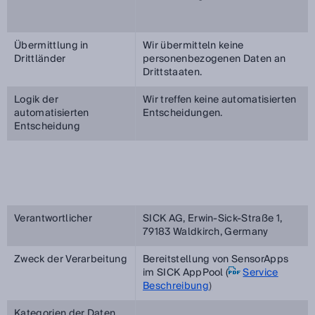
Übermittlung in
Wir übermitteln keine
Drittländer
personenbezogenen Daten an
Drittstaaten.
Logik der
Wir treffen keine automatisierten
automatisierten
Entscheidungen.
Entscheidung
Verantwortlicher
SICK AG, Erwin-Sick-Straße 1,
79183 Waldkirch, Germany
Zweck der Verarbeitung
Bereitstellung von SensorApps
im SICK AppPool (
Service
Beschreibung
)
Kategorien der Daten