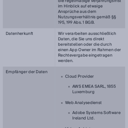
die regelmäßige Verjährungsfrist
im Hinblick auf etwaige
Ansprüche aus dem
Nutzungsverhältnis gemäß §§
195, 199 Abs. 1 BGB.
Datenherkunft
Wir verarbeiten ausschließlich
Daten, die Sie uns direkt
bereitstellen oder die durch
einen App Owner im Rahmen der
Rechtevergabe eingetragen
werden.
Empfänger der Daten
Cloud Provider
AWS EMEA SARL, 1855
Luxemburg
Web Analysedienst
Adobe Systems Software
Ireland Ltd.