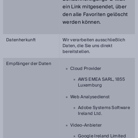
ein Link mitgesendet, über
den alle Favoriten gelöscht
werden können.
Datenherkunft
Wir verarbeiten ausschließlich
Daten, die Sie uns direkt
bereitstellen.
Empfänger der Daten
Cloud Provider
AWS EMEA SARL, 1855
Luxemburg
Web Analysedienst
Adobe Systems Software
Ireland Ltd.
Video-Anbieter
Google Ireland Limited