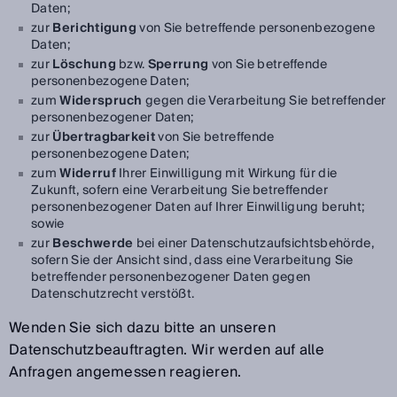
Daten;
zur
Berichtigung
von Sie betreffende personenbezogene
Daten;
zur
Löschung
bzw.
Sperrung
von Sie betreffende
personenbezogene Daten;
zum
Widerspruch
gegen die Verarbeitung Sie betreffender
personenbezogener Daten;
zur
Übertragbarkeit
von Sie betreffende
personenbezogene Daten;
zum
Widerruf
Ihrer Einwilligung mit Wirkung für die
Zukunft, sofern eine Verarbeitung Sie betreffender
personenbezogener Daten auf Ihrer Einwilligung beruht;
sowie
zur
Beschwerde
bei einer Datenschutzaufsichtsbehörde,
sofern Sie der Ansicht sind, dass eine Verarbeitung Sie
betreffender personenbezogener Daten gegen
Datenschutzrecht verstößt.
Wenden Sie sich dazu bitte an unseren
Datenschutzbeauftragten. Wir werden auf alle
Anfragen angemessen reagieren.