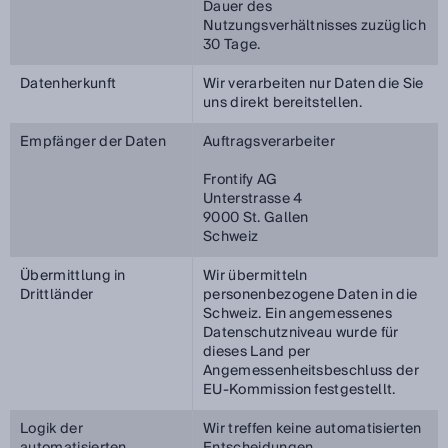
Dauer des
Nutzungsverhältnisses zuzüglich
30 Tage.
Datenherkunft
Wir verarbeiten nur Daten die Sie
uns direkt bereitstellen.
Empfänger der Daten
Auftragsverarbeiter
Frontify AG
Unterstrasse 4
9000 St. Gallen
Schweiz
Übermittlung in
Wir übermitteln
Drittländer
personenbezogene Daten in die
Schweiz. Ein angemessenes
Datenschutzniveau wurde für
dieses Land per
Angemessenheitsbeschluss der
EU-Kommission festgestellt.
Logik der
Wir treffen keine automatisierten