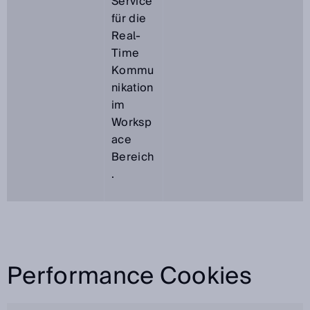
Service
für die
Real-
Time
Kommu
nikation
im
Worksp
ace
Bereich
.
Performance Cookies