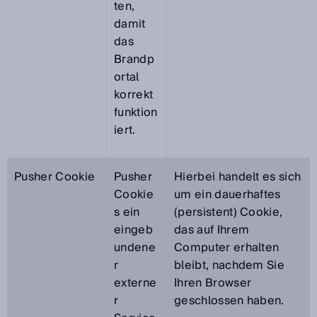
ten,
damit
das
Brandp
ortal
korrekt
funktion
iert.
Pusher Cookie
Pusher
Hierbei handelt es sich
Cookie
um ein dauerhaftes
s ein
(persistent) Cookie,
eingeb
das auf Ihrem
undene
Computer erhalten
r
bleibt, nachdem Sie
externe
Ihren Browser
r
geschlossen haben.