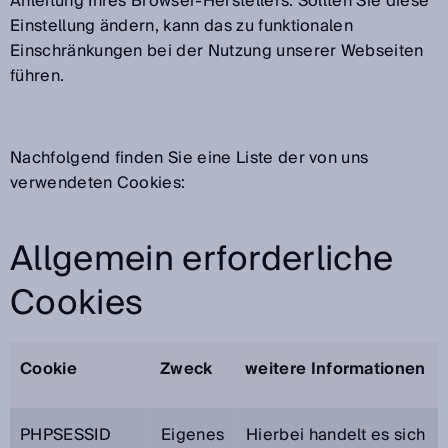
Anleitung Ihres Browser-Herstellers. Sollten Sie diese
Einstellung ändern, kann das zu funktionalen
Einschränkungen bei der Nutzung unserer Webseiten
führen.
Nachfolgend finden Sie eine Liste der von uns
verwendeten Cookies:
Allgemein erforderliche
Cookies
Cookie
Zweck
weitere Informationen
PHPSESSID
Eigenes
Hierbei handelt es sich