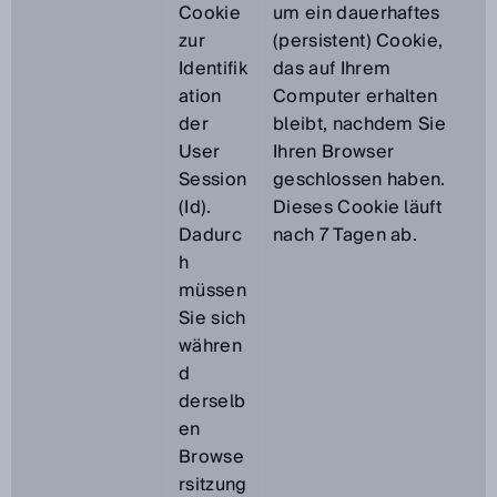
Cookie
um ein dauerhaftes
zur
(persistent) Cookie,
Identifik
das auf Ihrem
ation
Computer erhalten
der
bleibt, nachdem Sie
User
Ihren Browser
Session
geschlossen haben.
(Id).
Dieses Cookie läuft
Dadurc
nach 7 Tagen ab.
h
müssen
Sie sich
währen
d
derselb
en
Browse
rsitzung