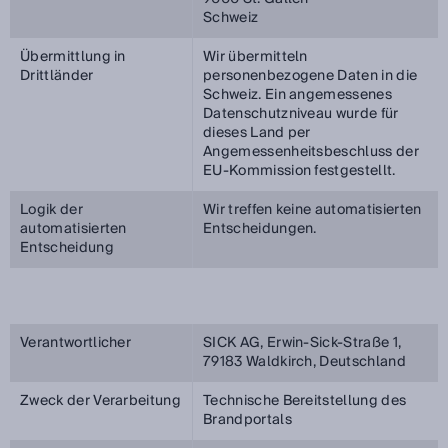
Schweiz
Übermittlung in
Wir übermitteln
Drittländer
personenbezogene Daten in die
Schweiz. Ein angemessenes
Datenschutzniveau wurde für
dieses Land per
Angemessenheitsbeschluss der
EU-Kommission festgestellt.
Logik der
Wir treffen keine automatisierten
automatisierten
Entscheidungen.
Entscheidung
Verantwortlicher
SICK AG, Erwin-Sick-Straße 1,
79183 Waldkirch, Deutschland
Zweck der Verarbeitung
Technische Bereitstellung des
Brandportals