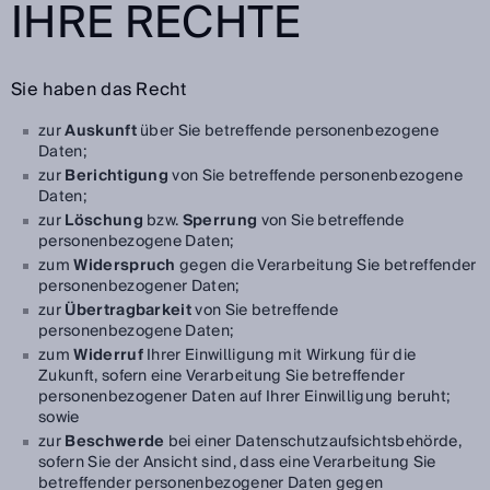
IHRE RECHTE
Sie haben das Recht
zur
Auskunft
über Sie betreffende personenbezogene
Daten;
zur
Berichtigung
von Sie betreffende personenbezogene
Daten;
zur
Löschung
bzw.
Sperrung
von Sie betreffende
personenbezogene Daten;
zum
Widerspruch
gegen die Verarbeitung Sie betreffender
personenbezogener Daten;
zur
Übertragbarkeit
von Sie betreffende
personenbezogene Daten;
zum
Widerruf
Ihrer Einwilligung mit Wirkung für die
Zukunft, sofern eine Verarbeitung Sie betreffender
personenbezogener Daten auf Ihrer Einwilligung beruht;
sowie
zur
Beschwerde
bei einer Datenschutzaufsichtsbehörde,
sofern Sie der Ansicht sind, dass eine Verarbeitung Sie
betreffender personenbezogener Daten gegen