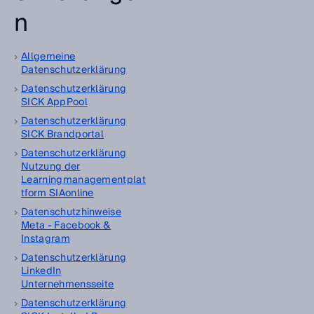
n
Allgemeine
Datenschutzerklärung
Datenschutzerklärung
SICK AppPool
Datenschutzerklärung
SICK Brandportal
Datenschutzerklärung
Nutzung der
Learningmanagementplat
tform SIAonline
Datenschutzhinweise
Meta - Facebook &
Instagram
Datenschutzerklärung
LinkedIn
Unternehmensseite
Datenschutzerklärung