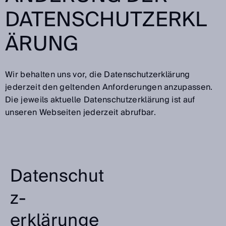
DATENSCHUTZERKL
ÄRUNG
Wir behalten uns vor, die Datenschutzerklärung
jederzeit den geltenden Anforderungen anzupassen.
Die jeweils aktuelle Datenschutzerklärung ist auf
unseren Webseiten jederzeit abrufbar.
Datenschut
z­
erklärunge