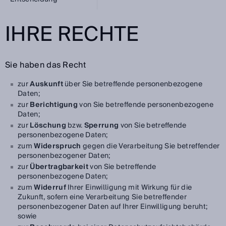
IHRE RECHTE
Sie haben das Recht
zur
Auskunft
über Sie betreffende personenbezogene
Daten;
zur
Berichtigung
von Sie betreffende personenbezogene
Daten;
zur
Löschung
bzw.
Sperrung
von Sie betreffende
personenbezogene Daten;
zum
Widerspruch
gegen die Verarbeitung Sie betreffender
personenbezogener Daten;
zur
Übertragbarkeit
von Sie betreffende
personenbezogene Daten;
zum
Widerruf
Ihrer Einwilligung mit Wirkung für die
Zukunft, sofern eine Verarbeitung Sie betreffender
personenbezogener Daten auf Ihrer Einwilligung beruht;
sowie