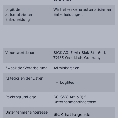
Logik der
Wir treffen keine automatisierten
automatisierten
Entscheidungen.
Entscheidung
Verantwortlicher
SICK AG, Erwin-Sick-Straße 1,
79183 Waldkirch, Germany
Zweck der Verarbeitung
Administration
Kategorien der Daten
Logfiles
Rechtsgrundlage
DS-GVO Art. 6 (1) f) –
Unternehmensinteresse
Unternehmensinteresse
SICK hat folgende