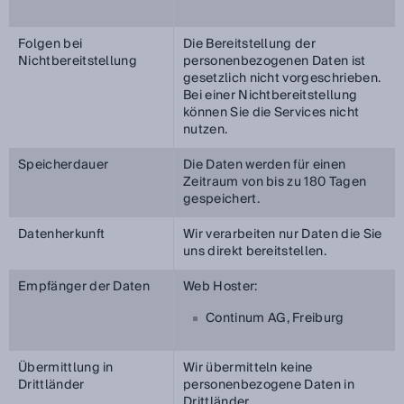
Folgen bei
Die Bereitstellung der
Nichtbereitstellung
personenbezogenen Daten ist
gesetzlich nicht vorgeschrieben.
Bei einer Nichtbereitstellung
können Sie die Services nicht
nutzen.
Speicherdauer
Die Daten werden für einen
Zeitraum von bis zu 180 Tagen
gespeichert.
Datenherkunft
Wir verarbeiten nur Daten die Sie
uns direkt bereitstellen.
Empfänger der Daten
Web Hoster:
Continum AG, Freiburg
Übermittlung in
Wir übermitteln keine
Drittländer
personenbezogene Daten in
Drittländer.