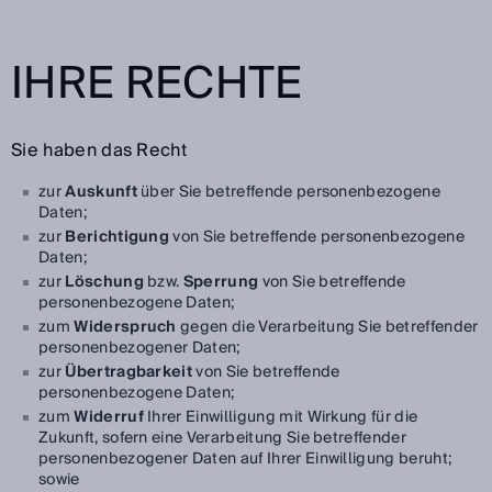
IHRE RECHTE
Sie haben das Recht
zur
Auskunft
über Sie betreffende personenbezogene
Daten;
zur
Berichtigung
von Sie betreffende personenbezogene
Daten;
zur
Löschung
bzw.
Sperrung
von Sie betreffende
personenbezogene Daten;
zum
Widerspruch
gegen die Verarbeitung Sie betreffender
personenbezogener Daten;
zur
Übertragbarkeit
von Sie betreffende
personenbezogene Daten;
zum
Widerruf
Ihrer Einwilligung mit Wirkung für die
Zukunft, sofern eine Verarbeitung Sie betreffender
personenbezogener Daten auf Ihrer Einwilligung beruht;
sowie