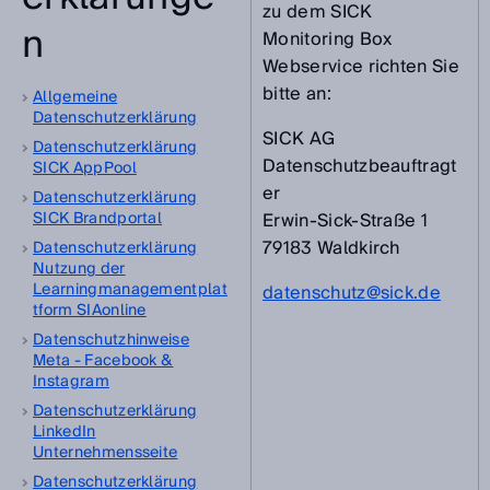
zu dem SICK
n
Monitoring Box
Webservice richten Sie
bitte an:
Allgemeine
Datenschutzerklärung
SICK AG
Datenschutzerklärung
Datenschutzbeauftragt
SICK AppPool
er
Datenschutzerklärung
SICK Brandportal
Erwin-Sick-Straße 1
79183 Waldkirch
Datenschutzerklärung
Nutzung der
Learningmanagementplat
datenschutz@sick.de
tform SIAonline
Datenschutzhinweise
Meta - Facebook &
Instagram
Datenschutzerklärung
LinkedIn
Unternehmensseite
Datenschutzerklärung