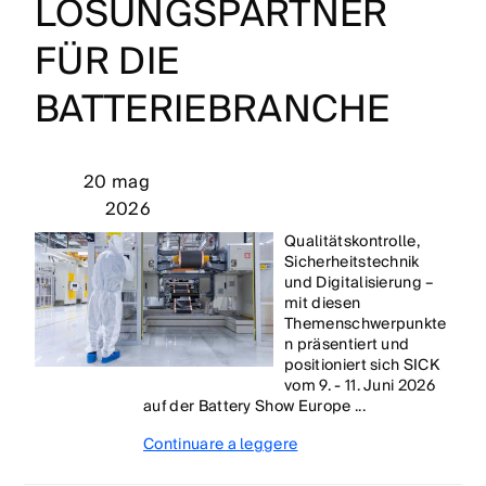
LÖSUNGSPARTNER
FÜR DIE
BATTERIEBRANCHE
20 mag
2026
Qualitätskontrolle,
Sicherheitstechnik
und Digitalisierung –
mit diesen
Themenschwerpunkte
n präsentiert und
positioniert sich SICK
vom 9. - 11. Juni 2026
auf der Battery Show Europe ...
Continuare a leggere