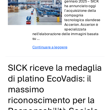
gennaio 2025 – SICK
ha annunciato oggi
l'acquisizione della
compagnia
tecnologica olandese
Accerion. Accerion è
specializzata
nell'elaborazione delle immagini basata
su ...
Continuare a leggere
SICK riceve la medaglia
di platino EcoVadis: il
massimo
riconoscimento per la