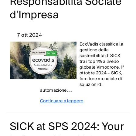
Responsabilità Sociale
d'Impresa
7 ott 2024
EcoVadis classifica la
gestione della
sostenibilità di SICK
tra i top 1% a livello
globale Vimodrone, 1°
ottobre 2024 – SICK,
fornitore mondiale di
soluzioni di
automazione, ...
Continuare a leggere
SICK at SPS 2024: Your