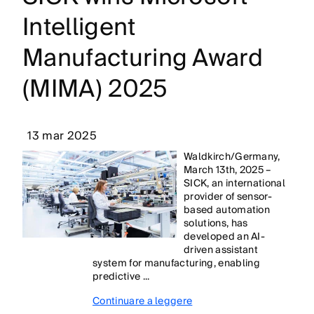
Intelligent
Manufacturing Award
(MIMA) 2025
13 mar 2025
Waldkirch/Germany,
March 13th, 2025 –
SICK, an international
provider of sensor-
based automation
solutions, has
developed an AI-
driven assistant
system for manufacturing, enabling
predictive ...
Continuare a leggere