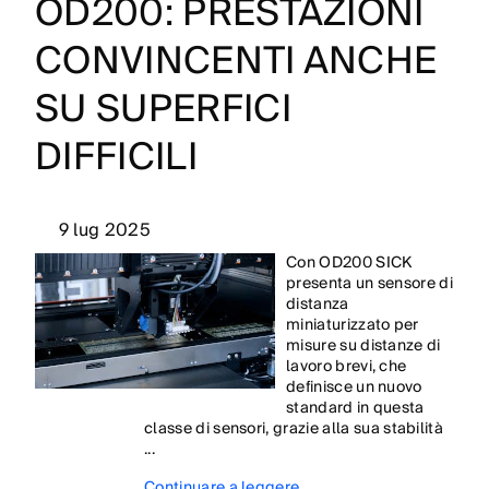
OD200: PRESTAZIONI
CONVINCENTI ANCHE
SU SUPERFICI
DIFFICILI
9 lug 2025
Con OD200 SICK
presenta un sensore di
distanza
miniaturizzato per
misure su distanze di
lavoro brevi, che
definisce un nuovo
standard in questa
classe di sensori, grazie alla sua stabilità
...
Continuare a leggere