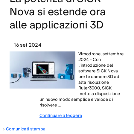
Nova si estende ora
alle applicazioni 3D
16 set 2024
Vimodrone, settembre
2024 - Con
l’introduzione del
software SICK Nova
per le camere 3D ad
alta risoluzione
Ruler3000, SICK
mette a disposizione
un nuovo modo semplice e veloce di
risolvere ...
Continuare a leggere
Comunicati stampa