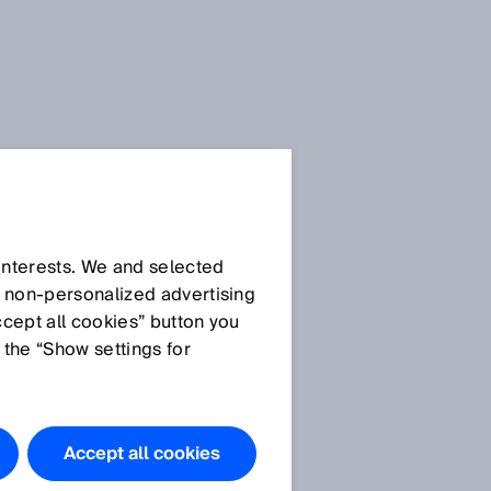
 interests. We and selected
d non‑personalized advertising
ccept all cookies” button you
 the “Show settings for
Accept all cookies