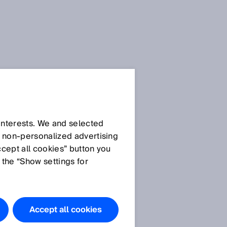
 interests. We and selected
d non‑personalized advertising
ccept all cookies” button you
 the “Show settings for
Accept all cookies