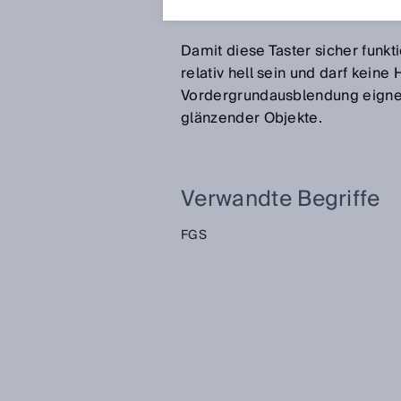
Taster werden erkannt.
Damit diese Taster sicher funkt
relativ hell sein und darf kein
Vordergrundausblendung eignen
glänzender Objekte.
Verwandte Begriffe
FGS