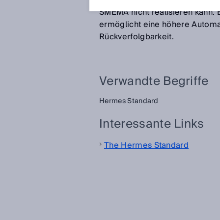
das Hermes-Protokoll ein eleme
SMEMA nicht realisieren kann.
ermöglicht eine höhere Automa
Rückverfolgbarkeit.
Verwandte Begriffe
Hermes Standard
Interessante Links
The Hermes Standard