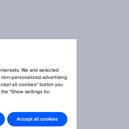
 interests. We and selected
d non‑personalized advertising
ccept all cookies” button you
 the “Show settings for
Accept all cookies