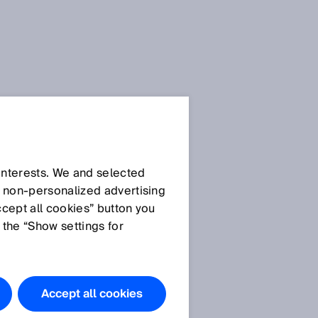
 interests. We and selected
d non‑personalized advertising
ccept all cookies” button you
 the “Show settings for
Accept all cookies