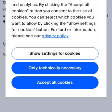
Sicherheitsbauteils, der mit der Maschinensteuerung
and analytics. By clicking the “Accept all
verbunden ist und der in den AUS-Zustand übergeht,
cookies” button you consent to the use of
wenn der Sensor während des bestimmungsgemäßen
cookies. You can select which cookies you
Betriebs anspricht.
want to allow by clicking the “Show settings
for cookies” button. For further information,
please see our
privacy policy
.
Verwandte Begriffe
Show settings for cookies
Ausgangsschaltelement
Only technically necessary
Accept all cookies