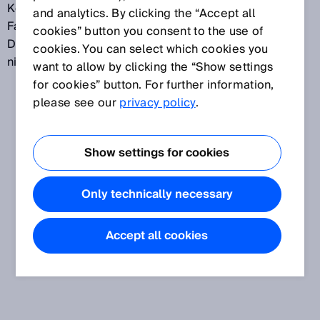
Kollisionsschutzfeld können z. B. Kollisionen von
and analytics. By clicking the “Accept all
Fahrzeugen sicher verhindert werden. Für die
cookies” button you consent to the use of
Detektion von Personen ist das Kollisionsschutzfeld
cookies. You can select which cookies you
nicht geeignet.
want to allow by clicking the “Show settings
for cookies” button. For further information,
please see our
privacy policy
.
Show settings for cookies
Only technically necessary
Accept all cookies