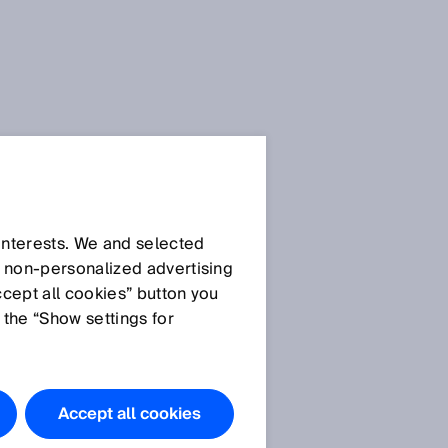
 interests. We and selected
d non‑personalized advertising
ccept all cookies” button you
 the “Show settings for
Accept all cookies