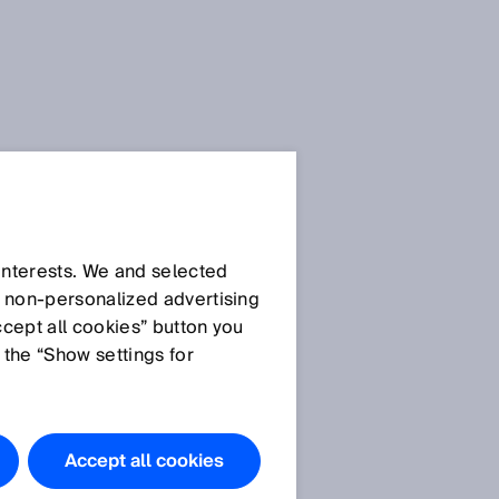
 interests. We and selected
d non‑personalized advertising
ccept all cookies” button you
 the “Show settings for
Accept all cookies