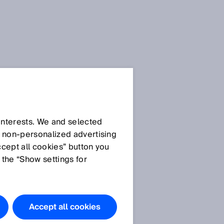
 interests. We and selected
d non‑personalized advertising
ccept all cookies” button you
 the “Show settings for
Accept all cookies