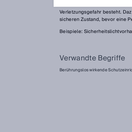
Die BWS dient dem Schutz von
Verletzungsgefahr besteht. Daz
sicheren Zustand, bevor eine Pe
Beispiele: Sicherheitslichtvorh
Verwandte Begriffe
Berührungslos wirkende Schutzeinri