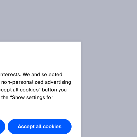
 interests. We and selected
d non‑personalized advertising
ccept all cookies” button you
 the “Show settings for
Accept all cookies