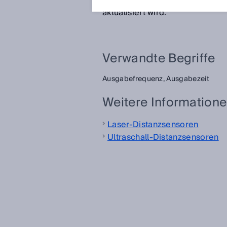
Mittelwertbildung, da das Ausg
aktualisiert wird.
Verwandte Begriffe
Ausgabefrequenz,
Ausgabezeit
Weitere Information
Laser-Distanzsensoren
Ultraschall-Distanzsensoren