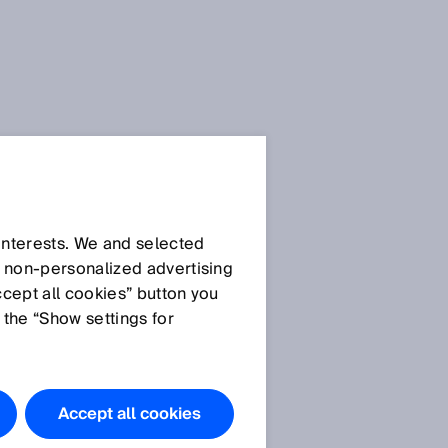
 interests. We and selected
d non‑personalized advertising
ccept all cookies” button you
 the “Show settings for
Accept all cookies