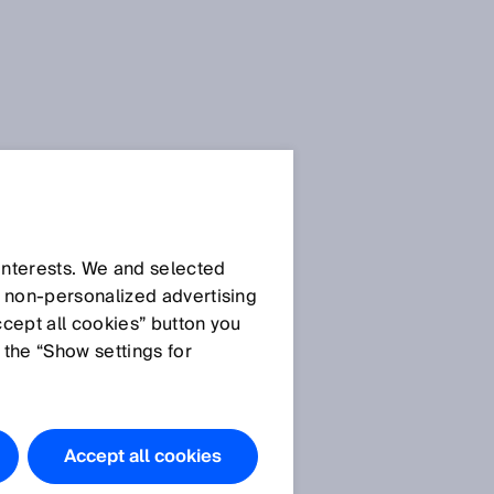
 interests. We and selected
d non‑personalized advertising
ccept all cookies” button you
 the “Show settings for
Accept all cookies