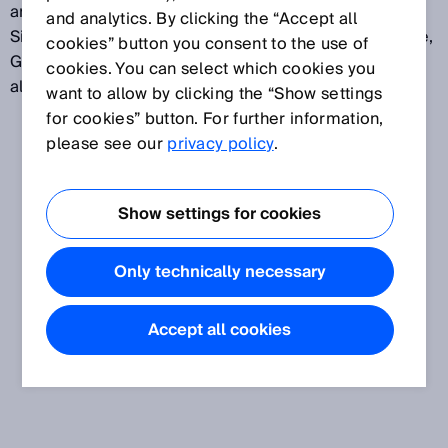
angewendet werden können. A-Normen sind
and analytics. By clicking the “Accept all
Sicherheitsgrundnormen. Sie enthalten Grundbegriffe,
cookies” button you consent to the use of
Gestaltungsleitsätze und allgemeine Aspekte, die auf
cookies. You can select which cookies you
alle Maschinen angewendet werden können.
want to allow by clicking the “Show settings
for cookies” button. For further information,
please see our
privacy policy
.
Show settings for cookies
Only technically necessary
Accept all cookies