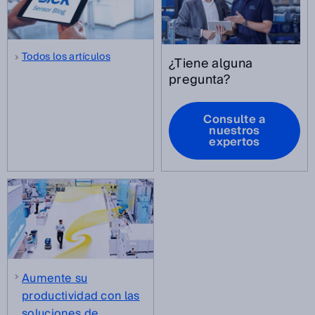
Todos los artículos
¿Tiene alguna
pregunta?
Consulte a
nuestros
expertos
Aumente su
productividad con las
soluciones de