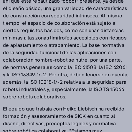
ahí que este rebautizado “cobot” presente, ya desde
el diseño básico, una gran variedad de características
de construcción con seguridad intrínseca. Al mismo
tiempo, el espacio de colaboración está sujeto a
ciertos requisitos básicos, como son unas distancias
mínimas a las zonas limítrofes accesibles con riesgos
de aplastamiento o atrapamiento. La base normativa
de la seguridad funcional de las aplicaciones con
colaboración hombre-robot se nutre, por una parte,
de normas generales como la IEC 61508, la IEC 62061
y la ISO 13849-1/-2. Por otra, deben tenerse en cuenta,
además, la ISO 10218-1/-2 relativa a la seguridad para
robots industriales y, especialmente, la ISO TS 15066
sobre robots colaborativos.
El equipo que trabaja con Heiko Liebisch ha recibido
formación y asesoramiento de SICK en cuanto al
diseño, directivas, preceptos legales y normativa
sobre robótica colaborativa. “Estamos muy