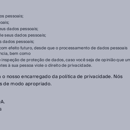
os pessoais;
oais;
eus dados pessoais;
e seus dados pessoais;
s dados pessoais;
com efeito futuro, desde que o processamento de dados pessoais
ância, bem como
 inspeção de proteção de dados, caso você seja de opinião que u
s à sua pessoa viole o direito de privacidade.
 o nosso encarregado da política de privacidade. Nós
as de modo apropriado.
DA.
s