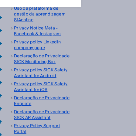
portal
Uso da plataforma de
gestão da aprendizagem
SIAonline
Privacy Notice Meta -
Facebook & Instagram
Privacy policy LinkedIn
company page
Declaração de Privacidade
SICK Monitoring Box
Privacy policy SICK Safety
Assistant for Android
Privacy policy SICK Safety
Assistant for iOS
Declaração de Privacidade
Enquete
Declaração de Privacidade
SICK AR Assistant
Privacy Policy Support
Portal