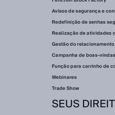
Function Block Factory
Avisos de segurança e con
Redefinição de senhas se
Realização de atividades 
Gestão do relacionamento 
Campanha de boas-vindas 
Função para carrinho de 
Webinares
Trade Show
SEUS DIREI