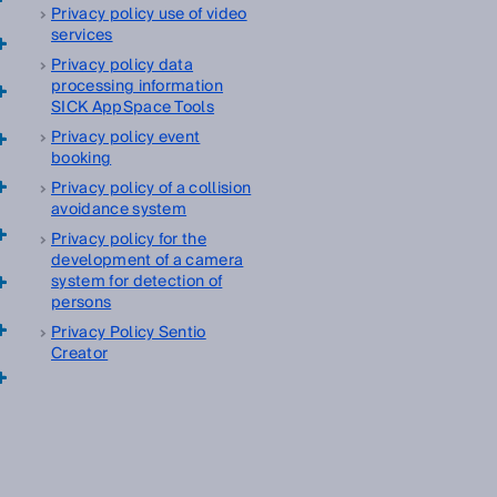
Privacy policy use of video
services
Privacy policy data
processing information
SICK AppSpace Tools
Privacy policy event
booking
Privacy policy of a collision
avoidance system
Privacy policy for the
development of a camera
system for detection of
persons
Privacy Policy Sentio
Creator