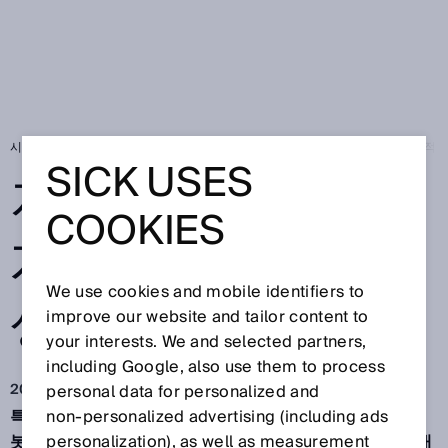
시작 페이지
SICK Sensor Blog
자유롭고 안전하게: 인간과 로봇의 생산적 
SICK USES
자유롭고 안전하
COOKIES
게: 인간과 로봇의
We use cookies and mobile identifiers to
생산적 협력
improve our website and tailor content to
your interests. We and selected partners,
including Google, also use them to process
2022. 11. 8.
personal data for personalized and
특히 중소기업을 포함해 점점 더 많은 산업 생산 업체가 로
non‑personalized advertising (including ads
봇 애플리케이션을 업계의 시급하고 다양한 도전 과제에 대
personalization), as well as measurement