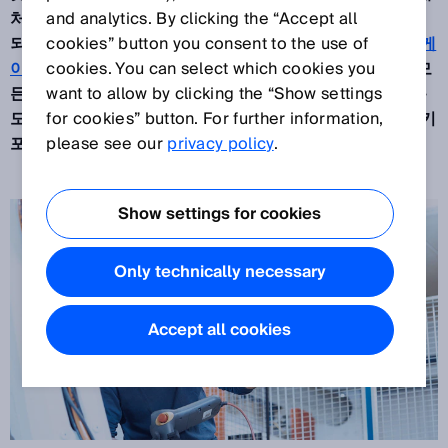
처할 기회로 생각합니다.
and analytics. By clicking the “Accept all
인간-기계 협력
은 급격히 대세가
되고 있습니다. 그러나 모든 관계자가
cookies” button you consent to the use of
협력식 로봇 애플리케
이션의 안전
cookies. You can select which cookies you
과 신뢰도를 믿을 수 있어야 합니다. SICK는 모
든 산업 분야의 사용자가 로봇 애플리케이션을 구현하도록
want to allow by clicking the “Show settings
도와주며 전체 안전 시스템 및 서비스를 위한 광범위한 턴키
for cookies” button. For further information,
포트폴리오로
please see our
안전한 생산성
privacy policy
으로 가는 길을 열어줍니다.
.
Show settings for cookies
Only technically necessary
Accept all cookies