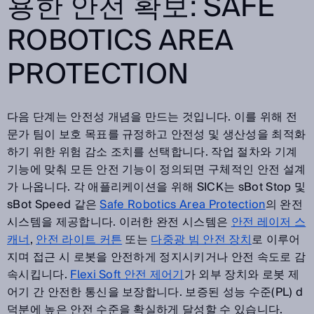
용한 안전 확보: SAFE
ROBOTICS AREA
PROTECTION
다음 단계는 안전성 개념을 만드는 것입니다. 이를 위해 전
문가 팀이 보호 목표를 규정하고 안전성 및 생산성을 최적화
하기 위한 위험 감소 조치를 선택합니다. 작업 절차와 기계
기능에 맞춰 모든 안전 기능이 정의되면 구체적인 안전 설계
가 나옵니다. 각 애플리케이션을 위해 SICK는 sBot Stop 및
sBot Speed 같은
Safe Robotics Area Protection
의 완전
시스템을 제공합니다. 이러한 완전 시스템은
안전 레이저 스
캐너
,
안전 라이트 커튼
또는
다중광 빔 안전 장치
로 이루어
지며 접근 시 로봇을 안전하게 정지시키거나 안전 속도로 감
속시킵니다.
Flexi Soft 안전 제어기
가 외부 장치와 로봇 제
어기 간 안전한 통신을 보장합니다. 보증된 성능 수준(PL) d
덕분에 높은 안전 수준을 확실하게 달성할 수 있습니다.