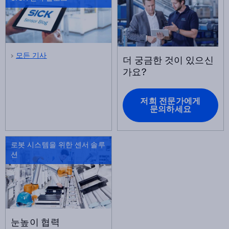
모든 기사
더 궁금한 것이 있으신
가요?
저희 전문가에게
문의하세요
로봇 시스템을 위한 센서 솔루
션
눈높이 협력