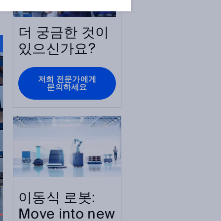
더 궁금한 것이
있으신가요?
저희 전문가에게
문의하세요
이동식 로봇:
Move into new