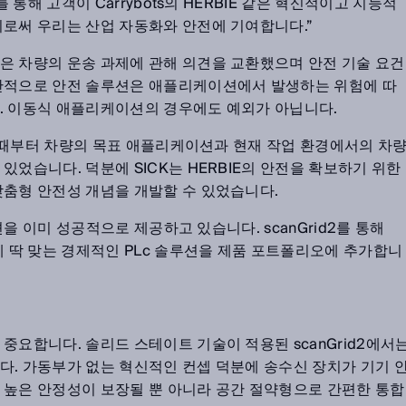
를 통해 고객이 Carrybots의 HERBIE 같은 혁신적이고 지능적
이로써 우리는 산업 자동화와 안전에 기여합니다.”
은 차량의 운송 과제에 관해 의견을 교환했으며 안전 기술 요건
일반적으로 안전 솔루션은 애플리케이션에서 발생하는 위험에 따
. 이동식 애플리케이션의 경우에도 예외가 아닙니다.
작할 때부터 차량의 목표 애플리케이션과 현재 작업 환경에서의 차
있었습니다. 덕분에 SICK는 HERBIE의 안전을 확보하기 위한
맞춤형 안전성 개념을 개발할 수 있었습니다.
루션을 이미 성공적으로 제공하고 있습니다. scanGrid2를 통해
에 딱 맞는 경제적인 PLc 솔루션을 제품 포트폴리오에 추가합니
중요합니다. 솔리드 스테이트 기술이 적용된 scanGrid2에서
다. 가동부가 없는 혁신적인 컨셉 덕분에 송수신 장치가 기기 
 높은 안정성이 보장될 뿐 아니라 공간 절약형으로 간편한 통합