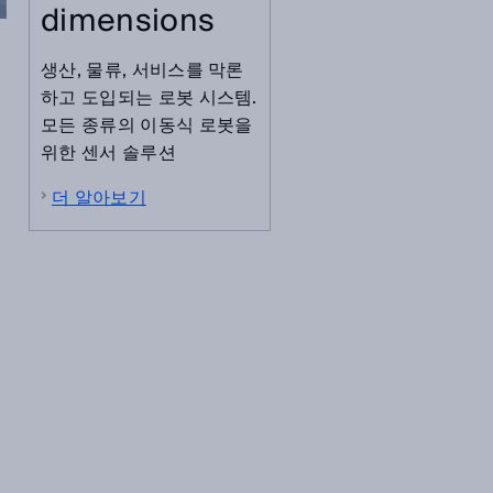
dimensions
생산, 물류, 서비스를 막론
하고 도입되는 로봇 시스템.
모든 종류의 이동식 로봇을
위한 센서 솔루션
더 알아보기
적
를