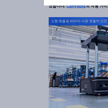
유지하려면 감당할 수 있는 가격에 
요합니다.
Carrybots
의 자동 가
소형 화물용 AGV의 비용 효율적 안전