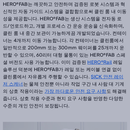
HERO®FAB는 깨끗하고 안전하며 검증된 로봇 시스템과 혁
신적인 자동 가이드 시스템을 결합함으로써 클린 룸 내 이동
성을 제공합니다. HERO®FAB는 생산 시스템을 전자동 로
드/언로드하고, 개별 프로세스 간 운송 운송을 신속화하며,
클린 룸 내 중간 보관이 가능하게끔 개발되었습니다. 컨테이
너는 4개까지 이동 가능합니다. 각 컨테이너는 클린룸에서
일반적으로 200mm 또는 300mm 웨이퍼를 25개까지 운
반할 수 있으며, 60리터 대형 물통이 있는 HERO®FAB 스페
셜 버전도 사용 가능합니다. 이미 검증된
HERO®Rail
레일
솔루션 덕분에 HERO®FAB가 레일 또는 케이블 연결 없이
클린룸에서 자유롭게 주행할 수 있습니다.
SICK 안전 레이
저 스캐너
는 물체 안전뿐 아니라 작업 구간 내 사람 대 기계
의 상호 작용이라는
가장 까다로운 안전 요구 사항
도 해결해
줍니다. 상호 작용 수준과 현지 요구 사항을 반영한 다양한
수준의 개인 안전이 보장됩니다.