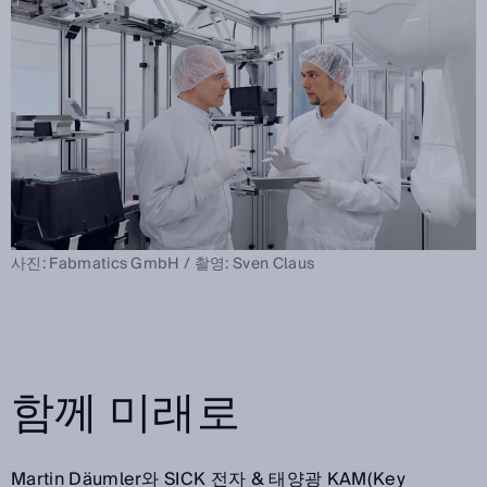
사진: Fabmatics GmbH / 촬영: Sven Claus
함께 미래로
Martin Däumler와 SICK 전자 & 태양광 KAM(Key