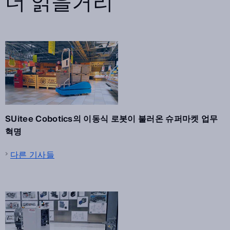
더 읽을거리
SUitee Cobotics의 이동식 로봇이 불러온 슈퍼마켓 업무
혁명
다른 기사들