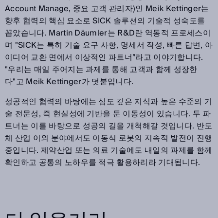
Account Manage, 중요 고객 관리자)인 Meik Kettinger는
향후 협력의 핵심 요소로 SICK 솔루션의 기술적 성숙도를
꼽았습니다. Martin Däumler는 R&D란 역동적 프로세스이
며 "SICK는 특히 기술 요구 사항, 명세서 작성, 빠른 답변, 아
이디어 교환 면에서 이상적인 파트너”라고 이야기합니다.
"우리는 매일 주어지는 과제를 통해 고객과 함께 성장한
다"고 Meik Kettinger가 덧붙입니다.
성공적인 협력의 바탕에는 심도 깊은 지식과 높은 수준의 기
술 전문성, 즉 현실성에 기반을 둔 이동성이 있습니다. 두 파
트너는 이를 바탕으로 성공의 길을 개척해갈 것입니다. 반도
체 산업 이외 분야에서도 이동식 로봇의 지속적 발전이 진행
중입니다. 제약산업 또는 의료 기술에도 내일의 과제를 함께
확인하고 공통의 노하우를 적극 활용하리라 기대됩니다.