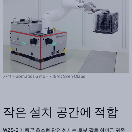
사진: Fabmatics GmbH / 촬영: Sven Claus
작은 설치 공간에 적합
W2S-2 제품군 초소형 광전 센서는 로봇 팔로 하여금 귀중