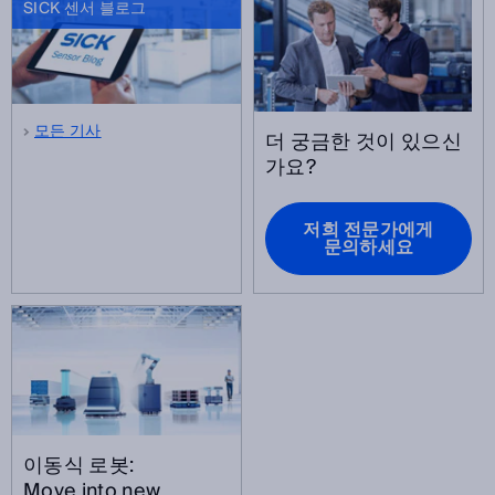
SICK 센서 블로그
모든 기사
더 궁금한 것이 있으신
가요?
저희 전문가에게
문의하세요
이동식 로봇:
Move into new