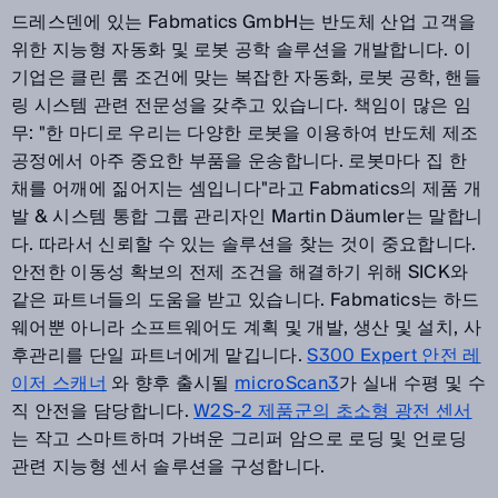
드레스덴에 있는 Fabmatics GmbH는 반도체 산업 고객을
위한 지능형 자동화 및 로봇 공학 솔루션을 개발합니다. 이
기업은 클린 룸 조건에 맞는 복잡한 자동화, 로봇 공학, 핸들
링 시스템 관련 전문성을 갖추고 있습니다. 책임이 많은 임
무: "한 마디로 우리는 다양한 로봇을 이용하여 반도체 제조
공정에서 아주 중요한 부품을 운송합니다. 로봇마다 집 한
채를 어깨에 짊어지는 셈입니다"라고 Fabmatics의 제품 개
발 & 시스템 통합 그룹 관리자인 Martin Däumler는 말합니
다. 따라서 신뢰할 수 있는 솔루션을 찾는 것이 중요합니다.
안전한 이동성 확보의 전제 조건을 해결하기 위해 SICK와
같은 파트너들의 도움을 받고 있습니다. Fabmatics는 하드
웨어뿐 아니라 소프트웨어도 계획 및 개발, 생산 및 설치, 사
후관리를 단일 파트너에게 맡깁니다.
S300 Expert 안전 레
이저 스캐너
와 향후 출시될
microScan3
가 실내 수평 및 수
직 안전을 담당합니다.
W2S-2 제품군의 초소형 광전 센서
는 작고 스마트하며 가벼운 그리퍼 암으로 로딩 및 언로딩
관련 지능형 센서 솔루션을 구성합니다.