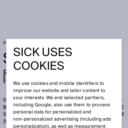
首页
SICK AppPool 隐私条款
SICK USES
SICK APPPOOL
COOKIES
隐私条款
We use cookies and mobile identifiers to
improve our website and tailor content to
your interests. We and selected partners,
SICK 欢迎您访问我们的网站，感谢您对我们企业、产品和
including Google, also use them to process
服务的关注。保护您的隐私是我们的重要责任，我们希望您
personal data for personalized and
安心访问我们的网页。为此，我们将在下方说明访问我们网
non‑personalized advertising (including ads
页期间将处理哪些信息。
personalization), as well as measurement