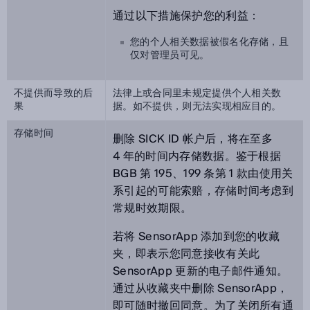
通过以下措施保护您的利益：
您的个人相关数据被假名化存储，且
仅对管理员可见。
不提供而导致的后
法律上或合同里未规定提供个人相关数
果
据。如不提供，则无法实现相应目的。
存储时间
删除 SICK ID 帐户后，将在至多
4 年的时间内存储数据。鉴于根据
BGB 第 195、199 条第 1 款由使用关
系引起的可能索赔，存储时间考虑到
常规时效期限。
若将 SensorApp 添加到您的收藏
夹，即表示您同意接收有关此
SensorApp 更新的电子邮件通知。
通过从收藏夹中删除 SensorApp，
即可随时撤回同意。为了关闭所有通