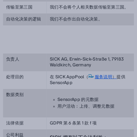
传输至第三国
我们不会将个人相关数据传输至第三国。
自动化决策的逻辑
我们不会作出自动化决策。
负责人
SICK AG, Erwin-Sick-Straße 1, 79183
Waldkirch, Germany
处理目的
在 SICK AppPool（
服务说明
）
提供
SensorApp
数据类别
SensorApp 的元数据
用户活动：上传、调整元数据
法律依据
GDPR 第 6 条第 1 款 f 项
公司利益