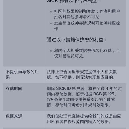
SICK 拥有以下合法利益：
社区的权限控制和资助；作者和用户
姓名对其他参与者不可见
发生篡改或冲突情况时可追溯相应操
作
通过以下措施保护您的利益：
您的个人相关数据被假名化存储，且
仅对管理员可见。
不提供而导致的后
法律上或合同里未规定提供个人相关数
果
据。如不提供，则无法实现相应目的。
存储时间
删除 SICK ID 帐户后，将在至多 4 年的时
间内存储数据。鉴于根据 BGB 第 195、
199 条第 1 款由使用关系引起的可能索
赔，存储时间考虑到常规时效期限。
数据来源
我们仅处理您直接提供给我们的或是由应
用所有者在授权范围内输入的数据。