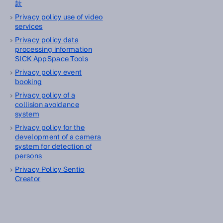
款
Privacy policy use of video
services
Privacy policy data
processing information
SICK AppSpace Tools
Privacy policy event
booking
Privacy policy of a
collision avoidance
system
Privacy policy for the
development of a camera
system for detection of
persons
Privacy Policy Sentio
Creator