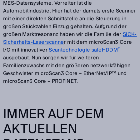
MES-Datensysteme. Vorreiter ist die
Automobilindustrie: Hier hat der damals erste Scanner
mit einer direkten Schnittstelle an die Steuerung in
großen Stückzahlen Einzug gehalten. Aufgrund der
großen Marktresonanz haben wir die Familie der
SICK-
Sicherheits-Laserscanne
r mit dem microScan3 Core
®
I/O mit innovativer
Scantechnologie safeHDDM
ausgebaut. Nun sorgen wir für weiteren
Familienzuwachs mit den größeren netzwerkfähigen
Geschwister microScan3 Core – EtherNet/IP™ und
microScan3 Core – PROFINET.
IMMER AUF DEM
AKTUELLEN