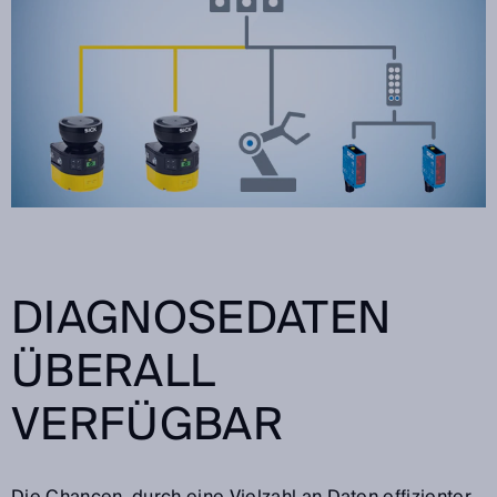
DIAGNOSEDATEN
ÜBERALL
VERFÜGBAR
Die Chancen, durch eine Vielzahl an Daten effizienter,