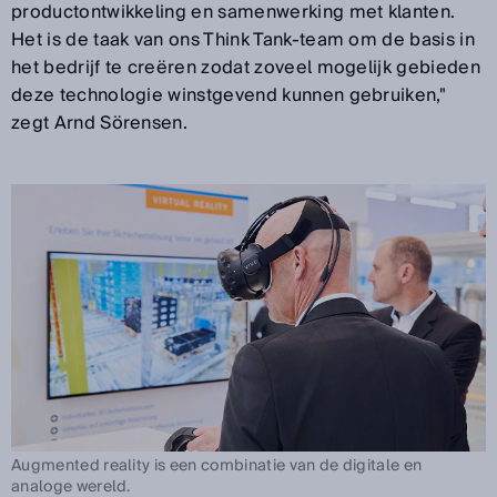
productontwikkeling en samenwerking met klanten.
Het is de taak van ons Think Tank-team om de basis in
het bedrijf te creëren zodat zoveel mogelijk gebieden
deze technologie winstgevend kunnen gebruiken,"
zegt Arnd Sörensen.
Augmented reality is een combinatie van de digitale en
analoge wereld.