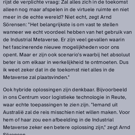
rijst de verplichte vraag: Zal alles zich in de toekomst
alleen nog maar afspelen in de virtuele ruimte en niet
meer in de echte wereld? Niet echt, zegt Arnd
Sörensen: "Het belangrijkste is om vast te stellen
wanneer we echt voordeel hebben van het gebruik van
de Industrial Metaverse. Er zijn veel gevallen waarin
het fascinerende nieuwe mogelijkheden voor ons
opent. Maar er zijn ook scenario's waarbij het absoluut
beter is om elkaar in werkelijkheid te ontmoeten. Dus
ik weet zeker dat in de toekomst niet alles in de
Metaverse zal plaatsvinden."
Ook hybride oplossingen zijn denkbaar. Bijvoorbeeld
in ons Centrum voor logistieke technologie in Reute,
waar echte toepassingen te zien zijn. "Iemand uit
Australië zal de reis misschien niet willen maken. Voor
hem of haar zou een afbeelding in de Industrial
Metaverse zeker een betere oplossing zijn," zegt Arnd
Sörensen.