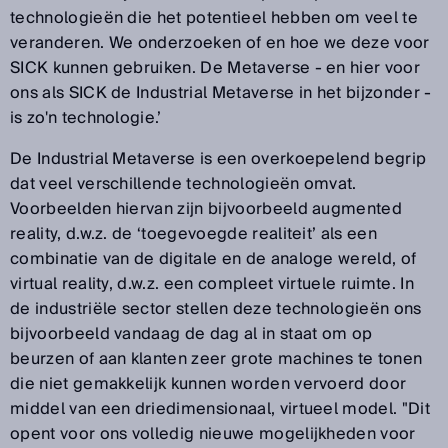
technologieën die het potentieel hebben om veel te
veranderen. We onderzoeken of en hoe we deze voor
SICK kunnen gebruiken. De Metaverse - en hier voor
ons als SICK de Industrial Metaverse in het bijzonder -
is zo'n technologie.’
De Industrial Metaverse is een overkoepelend begrip
dat veel verschillende technologieën omvat.
Voorbeelden hiervan zijn bijvoorbeeld augmented
reality, d.w.z. de ‘toegevoegde realiteit’ als een
combinatie van de digitale en de analoge wereld, of
virtual reality, d.w.z. een compleet virtuele ruimte. In
de industriële sector stellen deze technologieën ons
bijvoorbeeld vandaag de dag al in staat om op
beurzen of aan klanten zeer grote machines te tonen
die niet gemakkelijk kunnen worden vervoerd door
middel van een driedimensionaal, virtueel model. "Dit
opent voor ons volledig nieuwe mogelijkheden voor