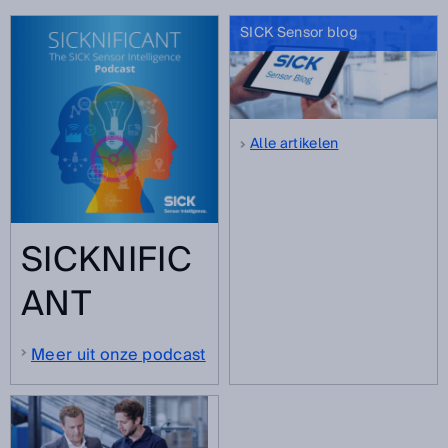
SICK Sensor blog
Alle artikelen
SICKNIFIC
ANT
Meer uit onze podcast