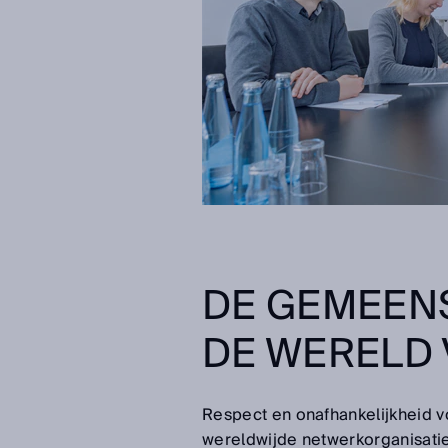
DE GEMEENS
DE WERELD
Respect en onafhankelijkheid 
wereldwijde netwerkorganisati