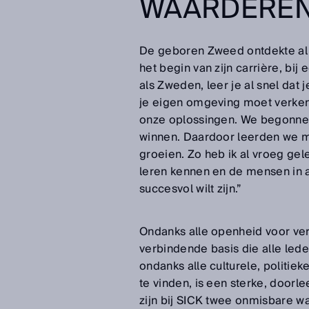
WAARDERE
De geboren Zweed ontdekte al vr
het begin van zijn carrière, bij 
als Zweden, leer je al snel dat
je eigen omgeving moet verken
onze oplossingen. We begonnen 
winnen. Daardoor leerden we m
groeien. Zo heb ik al vroeg gel
leren kennen en de mensen in a
succesvol wilt zijn.”
Ondanks alle openheid voor ver
verbindende basis die alle le
ondanks alle culturele, politie
te vinden, is een sterke, doorl
zijn bij SICK twee onmisbare 