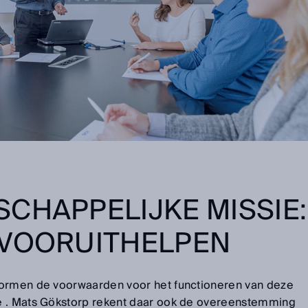
CHAPPELIJKE MISSIE:
 VOORUITHELPEN
vormen de voorwaarden voor het functioneren van deze
e . Mats Gökstorp rekent daar ook de overeenstemming