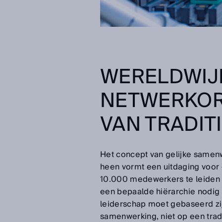
WERELDWIJ
NETWERKORG
VAN TRADIT
Het concept van gelijke samen
heen vormt een uitdaging voor
10.000 medewerkers te leiden is
een bepaalde hiërarchie nodig 
leiderschap moet gebaseerd zi
samenwerking, niet op een tradi