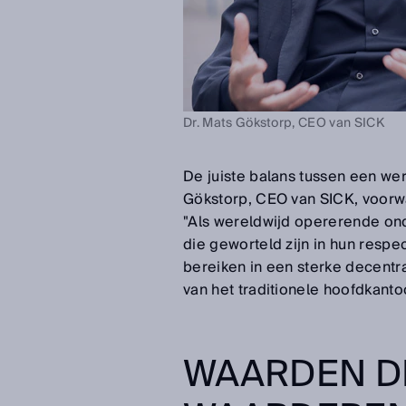
Dr. Mats Gökstorp, CEO van SICK
De juiste balans tussen een wer
Gökstorp, CEO van SICK, voorw
"Als wereldwijd opererende on
die geworteld zijn in hun respe
bereiken in een sterke decentr
van het traditionele hoofdkant
WAARDEN D