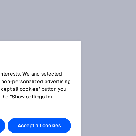
 interests. We and selected
d non‑personalized advertising
ccept all cookies” button you
 the “Show settings for
Accept all cookies
SICKNIFICA