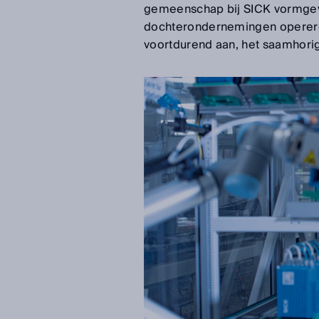
gemeenschap bij SICK vormgeve
dochterondernemingen opereren
voortdurend aan, het saamhorig