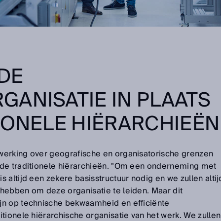
DE
ANISATIE IN PLAATS
IONELE HIËRARCHIEËN
werking over geografische en organisatorische grenzen
 de traditionele hiërarchieën. "Om een onderneming met
 altijd een zekere basisstructuur nodig en we zullen altij
hebben om deze organisatie te leiden. Maar dit
jn op technische bekwaamheid en efficiënte
tionele hiërarchische organisatie van het werk. We zullen