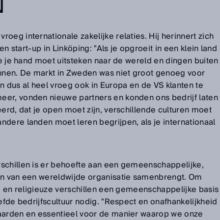
N
oeg internationale zakelijke relaties. Hij herinnert zich
een start-up in Linköping: "Als je opgroeit in een klein land
 je je hand moet uitsteken naar de wereld en dingen buiten
nen. De markt in Zweden was niet groot genoeg voor
dus al heel vroeg ook in Europa en de VS klanten te
eer, vonden nieuwe partners en konden ons bedrijf laten
eerd, dat je open moet zijn, verschillende culturen moet
ndere landen moet leren begrijpen, als je internationaal
schillen is er behoefte aan een gemeenschappelijke,
den van een wereldwijde organisatie samenbrengt. Om
ke en religieuze verschillen een gemeenschappelijke basis
eefde bedrijfscultuur nodig. "Respect en onafhankelijkheid
waarden en essentieel voor de manier waarop we onze