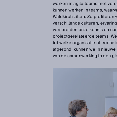
werken in agile teams met vers
kunnen werken in teams, waarva
Waldkirch zitten. Zo profiteren
verschillende culturen, ervar
verspreiden onze kennis en com
projectgerelateerde teams. We
tot welke organisatie of eenhe
afgerond, kunnen we in nieuwe
van de samenwerking in een glo