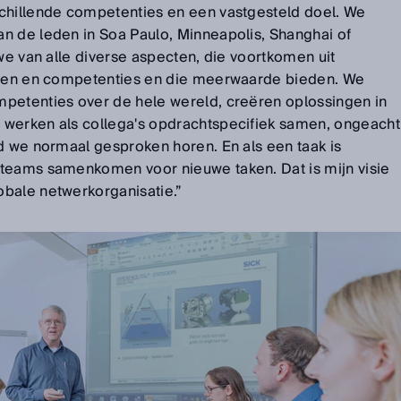
chillende competenties en een vastgesteld doel. We
n de leden in Soa Paulo, Minneapolis, Shanghai of
 we van alle diverse aspecten, die voortkomen uit
ingen en competenties en die meerwaarde bieden. We
petenties over de hele wereld, creëren oplossingen in
 werken als collega's opdrachtspecifiek samen, ongeacht
id we normaal gesproken horen. En als een taak is
 teams samenkomen voor nieuwe taken. Dat is mijn visie
bale netwerkorganisatie.”