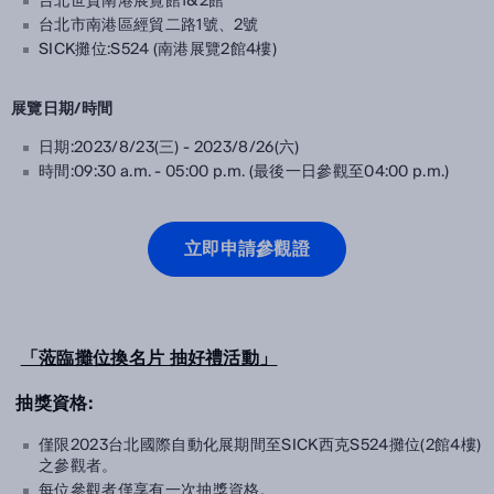
台北世貿南港展覽館1&2館
台北市南港區經貿二路1號、2號
SICK攤位:S524 (南港展覽2館4樓)
展覽日期/時間
日期:2023/8/23(三) - 2023/8/26(六)
時間:09:30 a.m. - 05:00 p.m. (最後一日參觀至04:00 p.m.)
立即申請參觀證
「蒞臨攤位換名片 抽好禮活動」
抽獎資格:
僅限2023台北國際自動化展期間至SICK西克S524攤位(2館4樓)
之參觀者。
每位參觀者僅享有一次抽獎資格。