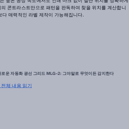
 이르는 높은 공정 속도에서도 인쇄 마크 없이 절단 위치를 정확하게
미지의 콘트라스트만으로 패턴을 판독하여 찾을 위치를 계산합니
 보다 매력적인 라벨 제작이 가능해집니다.
새로운 자동화 광선 그리드 MLG-2: 그야말로 무엇이든 감지한다
전체 내용 읽기