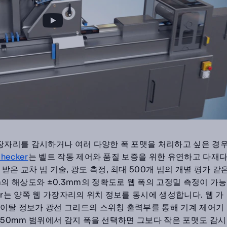
가장자리를 감시하거나 여러 다양한 폭 포맷을 처리하고 싶은 경
hecker
는 벨트 작동 제어와 품질 보증을 위한 유연하고 다재
은 교차 빔 기술, 광도 측정, 최대 500개 빔의 개별 평가 같
m의 해상도와 ±0.3mm의 정확도로 웹 폭의 고정밀 측정이 가능
cker는 양쪽 웹 가장자리의 위치 정보를 동시에 생성합니다. 웹 가
이탈 정보가 광선 그리드의 스위칭 출력부를 통해 기계 제어기
3,150mm 범위에서 감지 폭을 선택하면 그보다 작은 포맷도 감시