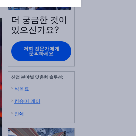
더 궁금한 것이
있으신가요?
저희 전문가에게
문의하세요
산업 분야별 맞춤형 솔루션:
식음료
컨슈머 케어
인쇄