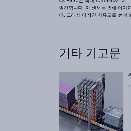
다. PS30은 최대 10m/sec에
발견합니다. 이 센서는 인쇄 이
다. 그래서 디자인 자유도를 높여
기타 기고문