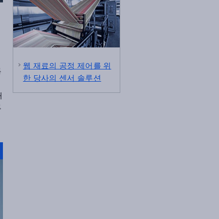
웹 재료의 공정 제어를 위
통
한 당사의 센서 솔루션
이
재
투