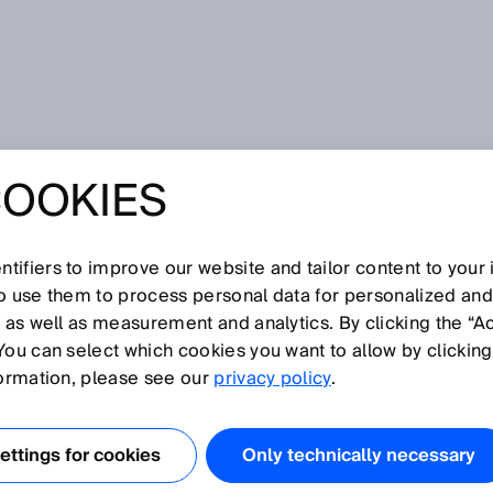
속적인 필름 웹 점검: 아무것도 엇나가지 않도록
COOKIES
름 웹 점검: 아무것
지 않도록
tifiers to improve our website and tailor content to your
so use them to process personal data for personalized an
, as well as measurement and analytics. By clicking the “A
You can select which cookies you want to allow by clicking
formation, please see our
privacy policy
.
분야에서 필름 웹의 처리는 아주 어려운 과제입니다. 효율적이고
재료 웹을 정확히 인도하고, 기계 내 재료 장력을 올바르게 유
웹을 절단하는 것이 필수입니다. SICK의 솔루션은 예를 들어
ttings for cookies
Only technically necessary
자동화 광선 그리드
로 이러한 공정 단계 하나하나를 지원합니