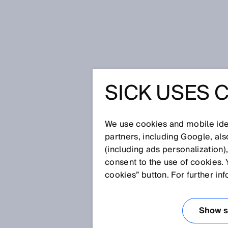
시작 페이지
SICK Sensor Blog
지
SICK USES 
지속적인 필
도 엇나가
We use cookies and mobile iden
partners, including Google, al
(including ads personalization)
consent to the use of cookies. 
2020. 11. 2.
cookies” button. For further in
소비재 산업, 특히 포장 및 인쇄 
정밀한 공정 결과를 얻기 위해서는 
지하고, 마지막에 올바른 지점에서 
Show se
적합한
레지스트레이션 센서
또는