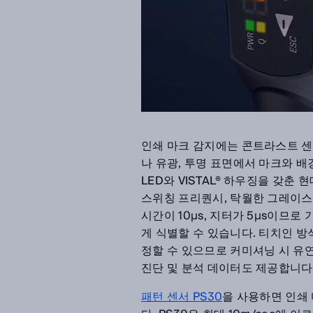
인쇄 마크 감지에는 콘트라스트 
나 유광, 투명 표면에서 마크와 
LED와 VISTAL® 하우징을 갖춘 현
스위칭 프리퀀시, 탁월한 그레이스케일
시간이 10µs, 지터가 5µs이므
게 식별할 수 있습니다. 티치인 
정할 수 있으므로 커미셔닝 시 유연성
진단 및 분석 데이터도 제공합니다
패턴 센서 PS30
을 사용하면 인쇄