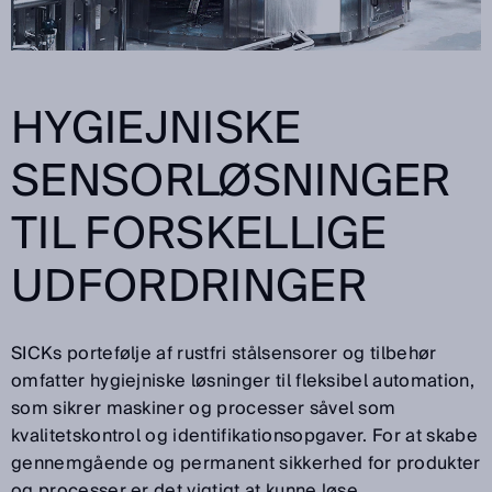
HYGIEJNISKE
SENSORLØSNINGER
TIL FORSKELLIGE
UDFORDRINGER
SICKs portefølje af rustfri stålsensorer og tilbehør
omfatter hygiejniske løsninger til fleksibel automation,
som sikrer maskiner og processer såvel som
kvalitetskontrol og identifikationsopgaver. For at skabe
gennemgående og permanent sikkerhed for produkter
og processer er det vigtigt at kunne løse