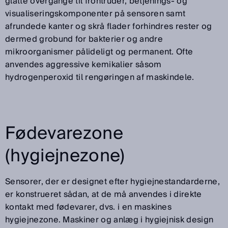
glatte overgange til frontruder, betjenings- og
visualiseringskomponenter på sensoren samt
afrundede kanter og skrå flader forhindres rester og
dermed grobund for bakterier og andre
mikroorganismer pålideligt og permanent. Ofte
anvendes aggressive kemikalier såsom
hydrogenperoxid til rengøringen af maskindele.
Fødevarezone
(hygiejnezone)
Sensorer, der er designet efter hygiejnestandarderne,
er konstrueret sådan, at de må anvendes i direkte
kontakt med fødevarer, dvs. i en maskines
hygiejnezone. Maskiner og anlæg i hygiejnisk design