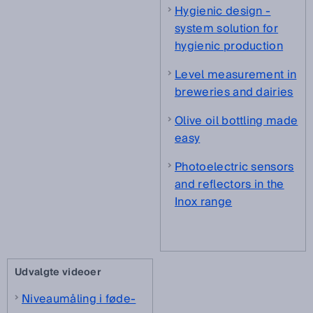
Hygienic design -
system solution for
hygienic production
Level measurement in
breweries and dairies
Olive oil bottling made
easy
Photoelectric sensors
and reflectors in the
Inox range
Udvalgte videoer
Niveaumåling i føde-