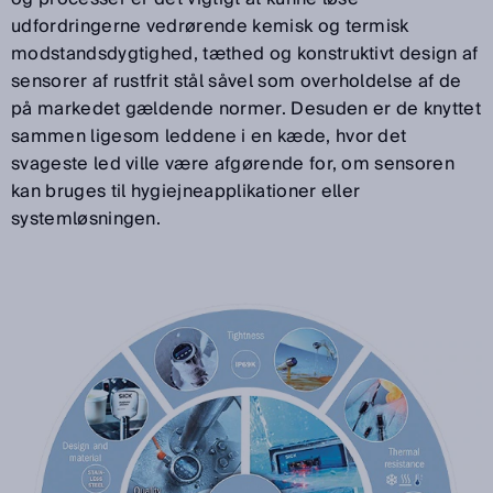
udfordringerne vedrørende kemisk og termisk
modstandsdygtighed, tæthed og konstruktivt design af
sensorer af rustfrit stål såvel som overholdelse af de
på markedet gældende normer. Desuden er de knyttet
sammen ligesom leddene i en kæde, hvor det
svageste led ville være afgørende for, om sensoren
kan bruges til hygiejneapplikationer eller
systemløsningen.