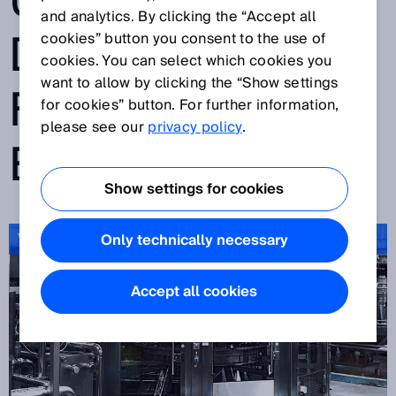
USTRIEN SAMT
and analytics. By clicking the “Accept all
DEN
cookies” button you consent to the use of
cookies. You can select which cookies you
want to allow by clicking the “Show settings
FARMACEUTISK
for cookies” button. For further information,
please see our
privacy policy
.
E INDUSTRI
Show settings for cookies
Video om hygiejniske løsninger
Only technically necessary
Accept all cookies