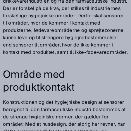
drikkevareindustrien og fra den farmaceutiske industri.
Der er forskel på de krav, der stilles til industriernes
forskellige hygiejniske områder. Derfor skal sensorer
til områder, hvor de kommer i kontakt med
produkterne, fødevareområderne og sprøjtezonerne
kunne leve op til strengere hygiejnebestemmelser
end sensorer til områder, hvor de ikke kommer i
kontakt med produktet, samt til ikke-fødevareområder.
Område med
produktkontakt
Konstruktionen og det hygiejniske design af sensorer
beregnet til den farmaceutiske industri bestemmes af
de strenge hygiejniske normer, der gælder for
området: Med et husdesign, der aldrig har revner, har