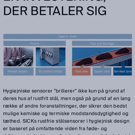
DER BETALER SIG
Hygiejniske sensorer ”brillerer” ikke kun på grund af
deres hus af rustfrit stål, men også på grund af en lang
række af andre foranstaltninger, der sikrer den bedst
mulige kemiske og termiske modstandsdygtighed og
tæthed. SICKs rustfrie stålsensorer i hygiejnisk design
er baseret på omfattende viden fra føde- og