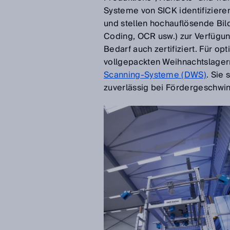
Systeme von SICK identifizier
und stellen hochauflösende Bil
Coding, OCR usw.) zur Verfügun
Bedarf auch zertifiziert. Für o
vollgepackten Weihnachtslager
Scanning-Systeme (DWS)
. Sie
zuverlässig bei Fördergeschwind