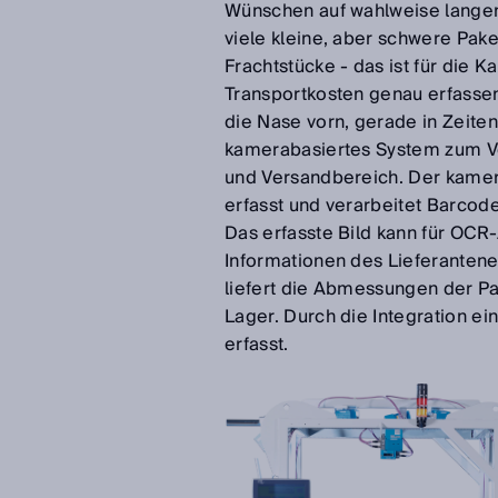
Wünschen auf wahlweise langen
viele kleine, aber schwere Pak
Frachtstücke - das ist für die 
Transportkosten genau erfassen 
die Nase vorn, gerade in Zeite
kamerabasiertes System zum Ve
und Versandbereich. Der kame
erfasst und verarbeitet Barcod
Das erfasste Bild kann für OC
Informationen des Lieferantene
liefert die Abmessungen der Pa
Lager. Durch die Integration ei
erfasst.