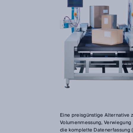
Eine preisgünstige Alternativ
Volumenmessung, Verwiegung un
die komplette Datenerfassung (