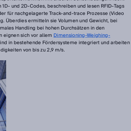
en 1D- und 2D-Codes, beschreiben und lesen RFID-Tags
der für nachgelagerte Track-and-trace Prozesse (Video
g. Überdies ermitteln sie Volumen und Gewicht, bei
ptimales Handling bei hohen Durchsätzen in den
n eignen sich vor allem
Dimensioning-Weighing-
 sind in bestehende Fördersysteme integriert und arbeiten
igkeiten von bis zu 2,9 m/s.