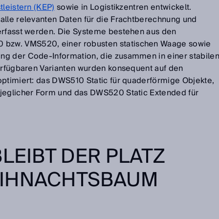
tleistern (KEP)
sowie in Logistikzentren entwickelt.
alle relevanten Daten für die Frachtberechnung und
erfasst werden. Die Systeme bestehen aus den
bzw. VMS520, einer robusten statischen Waage sowie
ng der Code-Information, die zusammen in einer stabile
verfügbaren Varianten wurden konsequent auf den
optimiert: das DWS510 Static für quaderförmige Objekte,
 jeglicher Form und das DWS520 Static Extended für
BLEIBT DER PLATZ
IHNACHTSBAUM