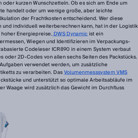
 oder kurzen Wunschzetteln. Ob es sich am Ende um
ete handelt oder um wenige große, aber leichte
Kalkulation der Frachtkosten entscheidend. Wer diese
und individuell weiterberechnen kann, hat in der Logistik
n hoher Energiepreise.
DWS Dynamic
ist ein
rmessen, Wiegen und Identifizieren im Verpackungs-
rabasierte Codeleser ICR890 in einem System verbaut
es oder 2D-Codes von allen sechs Seiten des Packstücks.
R-Aufgaben verwendet werden, um zusätzliche
tiketts zu verarbeiten. Das
Volumenmesssystem VMS
ckstücke und unterstützt so optimale Arbeitsabläufe im
ner Waage wird zusätzlich das Gewicht im Durchfluss