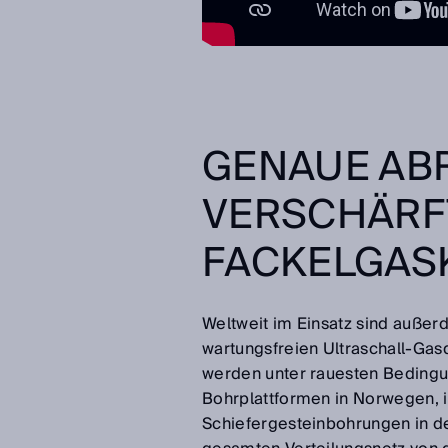
GENAUE AB
VERSCHÄRF
FACKELGAS
Weltweit im Einsatz sind außer
wartungsfreien Ultraschall-Ga
werden unter rauesten Bedingu
Bohrplattformen in Norwegen, i
Schiefergesteinbohrungen in d