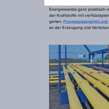
noch Jahre vergehen. Bis dahin
Energiewende ganz praktisch v
der Kraftstoffe mit verflüssig
gehen.
Prozessgasanalytik und 
an der Erzeugung und Verteilung