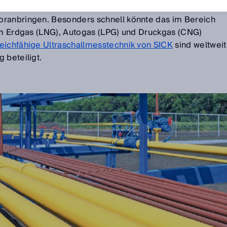
 kann Erdgas die Versorgung sichern und die
oranbringen. Besonders schnell könnte das im Bereich
tem Erdgas (LNG), Autogas (LPG) und Druckgas (CNG)
eichfähige Ultraschallmesstechnik von SICK
sind weltweit
 beteiligt.