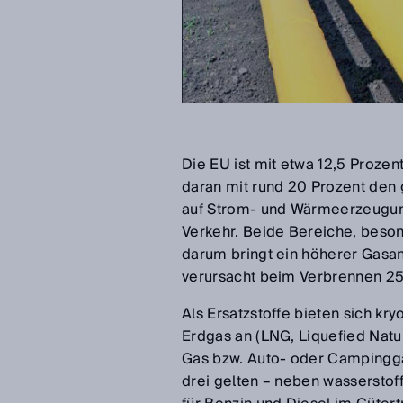
Die EU ist mit etwa 12,5 Prozen
daran mit rund 20 Prozent den 
auf Strom- und Wärmeerzeugung
Verkehr. Beide Bereiche, beson
darum bringt ein höherer Gasan
verursacht beim Verbrennen 2
Als Ersatzstoffe bieten sich kr
Erdgas an (LNG, Liquefied Natur
Gas bzw. Auto- oder Campingga
drei gelten – neben wasserstof