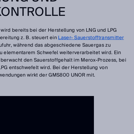
KONTROLLE
wird bereits bei der Herstellung von LNG und LPG
reitung z. B. steuert ein
Laser- Sauerstofftransmitter
zufuhr, während das abgeschiedene Sauergas zu
u elementarem Schwefel weiterverarbeitet wird. Ein
berwacht den Sauerstoffgehalt im Merox-Prozess, bei
 entschwefelt wird. Bei der Herstellung von
 Anwendungen wirkt der GMS800 UNOR mit.