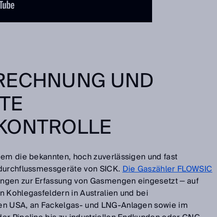
RECHNUNG UND
TE
KONTROLLE
dem die bekannten, hoch zuverlässigen und fast
sdurchflussmessgeräte von SICK.
Die Gaszähler FLOWSIC
ngen zur Erfassung von Gasmengen eingesetzt ‒ auf
n Kohlegasfeldern in Australien und bei
en USA, an Fackelgas- und LNG-Anlagen sowie im