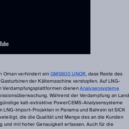
im Oman verhindert ein
GMS800 UNOR
, dass Reste des
 Gasturbinen der Kältemaschine verstopfen. Auf LNG-
n Verdampfungsplattformen dienen
Analysensysteme
Emissionsüberwachung. Während der Verdampfung an Land
ünstige kalt-extraktive PowerCEMS-Analysensysteme
en LNG-Import-Projekten in Panama und Bahrein ist SICK
eteiligt, die die Qualität und Menge des an die Kunden
 und mit hoher Genauigkeit erfassen. Auch für die