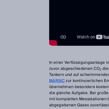
In einer Verflüssigungsanlage 
zuvor abgeschiedenen CO
die
2
Tankern und auf schwimmende
MARSIC
zur kontinuierlichen 
übernehmen besonders kosteng
die gleiche Aufgabe. Bei groß
mit kompletten Messstationen b
abgegebenen Gases zuverlässig