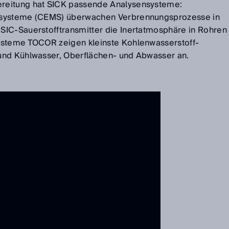
reitung hat SICK passende Analysensysteme:
ssysteme (CEMS) überwachen Verbrennungsprozesse in
SIC-Sauerstofftransmitter die Inertatmosphäre in Rohren
ysteme TOCOR zeigen kleinste Kohlenwasserstoff-
und Kühlwasser, Oberflächen- und Abwasser an.