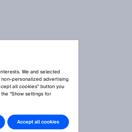
 interests. We and selected
d non‑personalized advertising
ccept all cookies” button you
 the “Show settings for
Accept all cookies