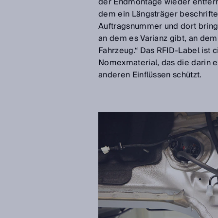
der Endmontage wieder entferne
dem ein Längsträger beschriftet,
Auftragsnummer und dort bringe
an dem es Varianz gibt, an dem
Fahrzeug.“ Das RFID-Label ist c
Nomexmaterial, das die darin 
anderen Einflüssen schützt.