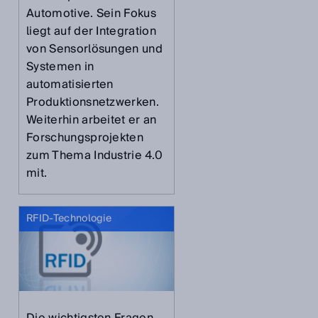
Automotive. Sein Fokus
liegt auf der Integration
von Sensorlösungen und
Systemen in
automatisierten
Produktionsnetzwerken.
Weiterhin arbeitet er an
Forschungsprojekten
zum Thema Industrie 4.0
mit.
RFID-Technologie
Die wichtigsten Fragen