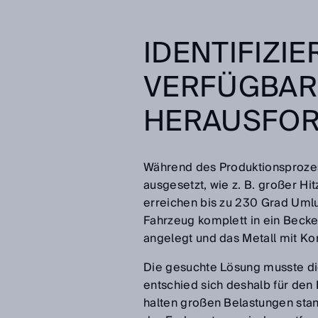
IDENTIFIZI
VERFÜGBARK
HERAUSFO
Während des Produktionsprozes
ausgesetzt, wie z. B. großer Hi
erreichen bis zu 230 Grad Umlu
Fahrzeug komplett in ein Beck
angelegt und das Metall mit Kor
Die gesuchte Lösung musste di
entschied sich deshalb für den
halten großen Belastungen stand