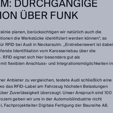
M: DURCHGÄNGIGE
TION ÜBER FUNK
linie planen, berücksichtigen wir natürlich auch die
tionen die Werkstücke identifiziert werden können“, so
 für RFID bei Audi in Neckarsulm. „Erstrebenswert ist dabe
fende Identifikation vom Karosseriebau über die
 RFID eignet sich hier besonders gut als
mit flexiblen Anschluss- und Integrationsmöglichkeiten in
er Anbieter zu vergleichen, testete Audi schließlich eine
, wo das RFID-Label am Fahrzeug höchsten Belastungen
 über Zuverlässigkeit überzeugt. Unser Anspruch sind 100
rozent geben wir uns in der Automobilindustrie nicht
, Fachprojektleiter Digitale Fertigung der Baureihe A8.