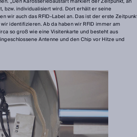
n. „Den Karosseriebaustart markiert der Zeitpunkt, an
 bzw. individualisiert wird. Dort erhält er seine
n wir auch das RFID-Label an. Das ist der erste Zeitpunk
 wir identifizieren. Ab da haben wir RFID immer am
irca so groß wie eine Visitenkarte und besteht aus
eingeschlossene Antenne und den Chip vor Hitze und