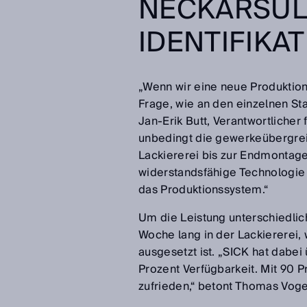
NECKARSUL
IDENTIFIKA
„Wenn wir eine neue Produktions
Frage, wie an den einzelnen Sta
Jan-Erik Butt, Verantwortlicher
unbedingt die gewerkeübergrei
Lackiererei bis zur Endmontage.
widerstandsfähige Technologie 
das Produktionssystem.“
Um die Leistung unterschiedlich
Woche lang in der Lackiererei
ausgesetzt ist. „SICK hat dabei
Prozent Verfügbarkeit. Mit 90 P
zufrieden,“ betont Thomas Vogel