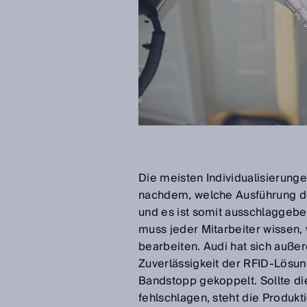
Die meisten Individualisierung
nachdem, welche Ausführung der
und es ist somit ausschlaggeben
muss jeder Mitarbeiter wissen,
bearbeiten. Audi hat sich auße
Zuverlässigkeit der RFID-Lösun
Bandstopp gekoppelt. Sollte die
fehlschlagen, steht die Produktio