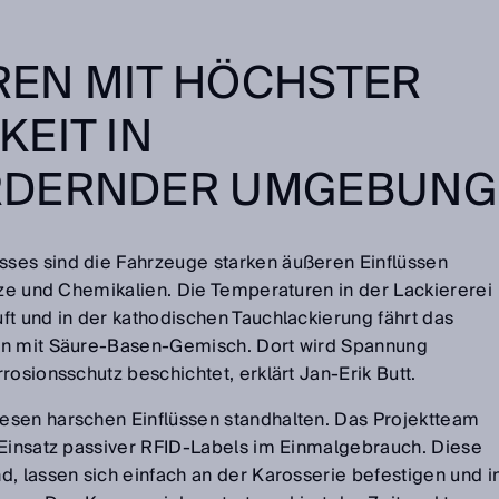
EREN MIT HÖCHSTER
EIT IN
RDERNDER UMGEBUNG
ses sind die Fahrzeuge starken äußeren Einflüssen
tze und Chemikalien. Die Temperaturen in der Lackiererei
ft und in der kathodischen Tauchlackierung fährt das
en mit Säure-Basen-Gemisch. Dort wird Spannung
rosionsschutz beschichtet, erklärt Jan-Erik Butt.
esen harschen Einflüssen standhalten. Das Projektteam
 Einsatz passiver RFID-Labels im Einmalgebrauch. Diese
, lassen sich einfach an der Karosserie befestigen und i