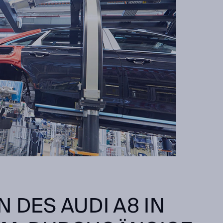
 DES AUDI A8 IN