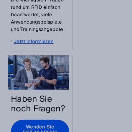
rund um RFID einfach
beantwortet, viele
Anwendungsbeispiele
und Trainingsangebote.
Jetzt informieren
i
Haben Sie
noch Fragen?
Wenden Sie
sich an unsere