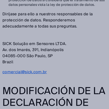
protección de datos si considera que el tratamiento de sus
datos personales viola la ley de protección de datos.
Diríjase para ello a nuestros responsables de la
protección de datos. Responderemos
adecuadamente a todas sus preguntas.
SICK Solução em Sensores LTDA.
Av. dos Imarés, 391, Indianópolis
04085-000 São Paulo, SP
Brazil
comercial@sick.com.br
MODIFICACIÓN DE LA
DECLARACIÓN DE