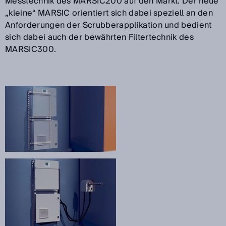
Messtechnik des MARSIC200 auf den Markt. Der neue
„kleine“ MARSIC orientiert sich dabei speziell an den
Anforderungen der Scrubberapplikation und bedient
sich dabei auch der bewährten Filtertechnik des
MARSIC300
.