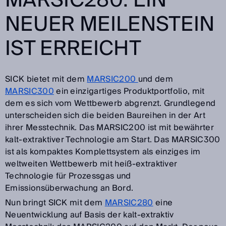
MARSIC280: EIN
NEUER MEILENSTEIN
IST ERREICHT
SICK bietet mit dem
MARSIC200
und dem
MARSIC300
ein einzigartiges Produktportfolio, mit
dem es sich vom Wettbewerb abgrenzt. Grundlegend
unterscheiden sich die beiden Baureihen in der Art
ihrer Messtechnik. Das MARSIC200 ist mit bewährter
kalt-extraktiver Technologie am Start. Das MARSIC300
ist als kompaktes Komplettsystem als einziges im
weltweiten Wettbewerb mit heiß-extraktiver
Technologie für Prozessgas und
Emissionsüberwachung an Bord.
Nun bringt SICK mit dem
MARSIC280
eine
Neuentwicklung auf Basis der kalt-extraktiv