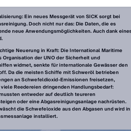
talisierung: Ein neues Messgerät von SICK sorgt bei
sreinigung. Doch nicht nur das: Die Daten, die es
isende neue Anwendungsmöglichkeiten. Auch dank eine
d.
chtige Neuerung in Kraft: Die International Maritime
ls Organisation der UNO der Sicherheit und
iffen widmet, senkte für internationale Gewässer den
ff. Da die meisten Schiffe mit Schweröl betrieben
ngen an Schwefeldioxid-Emissionen freisetzen,
 viele Reedereien dringenden Handlungsbedarf:
 mussten entweder auf deutlich teureren
teigen oder eine Abgasreinigungsanlage nachrüsten.
wäscht die Schwefeloxide aus den Abgasen und wird in
smessanlage installiert.