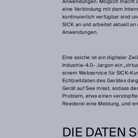
Anwendungen. Möglich macht di
eine Verbindung mit dem Intern
kontinuierlich verfügbar sind u
SICK an und arbeitet aktuell a
Anwendungen.
Eine solche ist ein digitaler Z
Industrie-4.0- Jargon ein „virt
einem Webservice für SICK-Kun
Echtzeitdaten des Gerätes darge
Gerät auf See misst, sodass der
Problem, etwa einen verstopften
Reederei eine Meldung, und e
DIE DATEN 