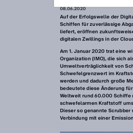
08.06.2020
Auf der Erfolgswelle der Digi
Schiffen für zuverlässige Abga
liefert, eröffnen zukunftswe
digitalen Zwillings in der Clou
Am 1. Januar 2020 trat eine wi
Organization (IMO), die sich a
Umweltverträglichkeit von Sch
Schwefelgrenzwert im Kraftsto
werden und dadurch große Me
bedeutete diese Änderung für
Weltweit rund 60.000 Schiffe
schwefelarmen Kraftstoff ums
Dieser so genannte Scrubber 
Verbindung mit einer Emission