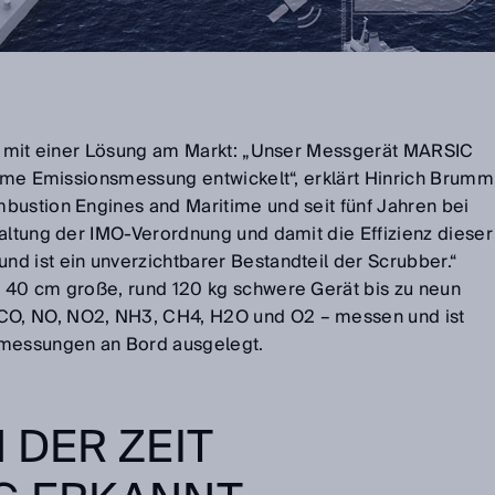
it mit einer Lösung am Markt: „Unser Messgerät MARSIC
time Emissionsmessung entwickelt“, erklärt Hinrich Brumm
bustion Engines and Maritime und seit fünf Jahren bei
haltung der IMO-Verordnung und damit die Effizienz dieser
d ist ein unverzichtbarer Bestandteil der Scrubber.“
 40 cm große, rund 120 kg schwere Gerät bis zu neun
O, NO, NO2, NH3, CH4, H2O und O2 – messen und ist
smessungen an Bord ausgelegt.
 DER ZEIT