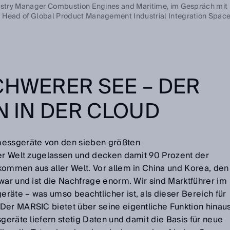
ndustry Manager Combustion Engines and Maritime, im Gespräch mit
, Head of Global Product Management Industrial Integration Spac
CHWERER SEE – DER
N IN DER CLOUD
messgeräte von den sieben größten
der Welt zugelassen und decken damit 90 Prozent der
kommen aus aller Welt. Vor allem in China und Korea, den
war und ist die Nachfrage enorm. Wir sind Marktführer im
räte – was umso beachtlicher ist, als dieser Bereich für
Der MARSIC bietet über seine eigentliche Funktion hinau
sgeräte liefern stetig Daten und damit die Basis für neue