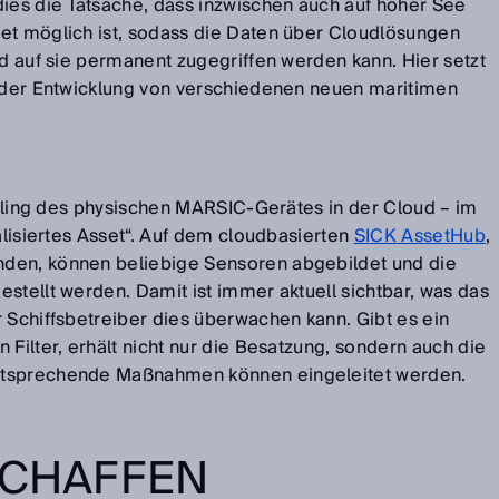
es die Tatsache, dass inzwischen auch auf hoher See
et möglich ist, sodass die Daten über Cloudlösungen
nd auf sie permanent zugegriffen werden kann. Hier setzt
n der Entwicklung von verschiedenen neuen maritimen
willing des physischen MARSIC-Gerätes in der Cloud – im
ualisiertes Asset“. Auf dem cloudbasierten
SICK AssetHub
,
den, können beliebige Sensoren abgebildet und die
stellt werden. Damit ist immer aktuell sichtbar, was das
 Schiffsbetreiber dies überwachen kann. Gibt es ein
 Filter, erhält nicht nur die Besatzung, sondern auch die
ntsprechende Maßnahmen können eingeleitet werden.
SCHAFFEN