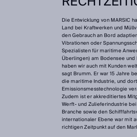
RECHTZEITI
Die Entwicklung von MARSIC ha
Land bei Kraftwerken und Müll
den Gebrauch an Bord adaptier
Vibrationen oder Spannungssch
Spezialisten für maritime Anw
Überlingen) am Bodensee und
haben wir auch mit Kunden welt
sagt Brumm. Er war 15 Jahre b
die maritime Industrie, und dor
Emissionsmesstechnologie veran
Zudem ist er akkreditiertes Mi
Werft- und Zulieferindustrie be
Branche sowie den Schifffahrts
internationaler Ebene war mit
richtigen Zeitpunkt auf den Mar