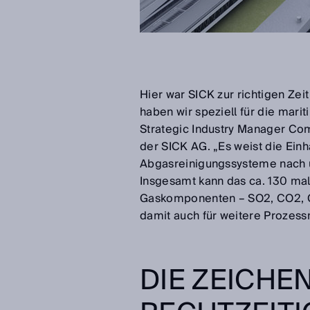
Hier war SICK zur richtigen Ze
haben wir speziell für die mari
Strategic Industry Manager Com
der SICK AG. „Es weist die Ein
Abgasreinigungssysteme nach un
Insgesamt kann das ca. 130 mal
Gaskomponenten – SO2, CO2, C
damit auch für weitere Prozes
DIE ZEICHEN