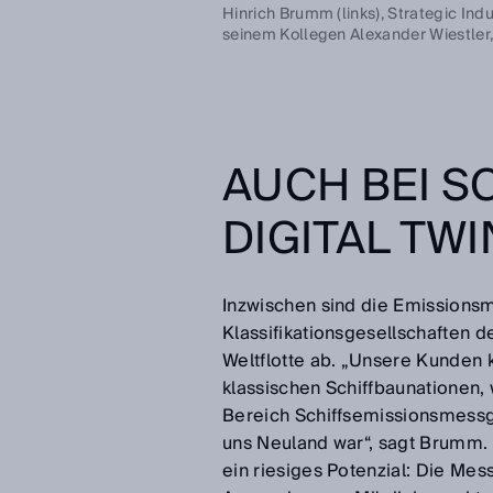
Hinrich Brumm (links), Strategic I
seinem Kollegen Alexander Wiestler
AUCH BEI S
DIGITAL TWI
Inzwischen sind die Emissions
Klassifikationsgesellschaften 
Weltflotte ab. „Unsere Kunden 
klassischen Schiffbaunationen, 
Bereich Schiffsemissionsmessge
uns Neuland war“, sagt Brumm. 
ein riesiges Potenzial: Die Mes