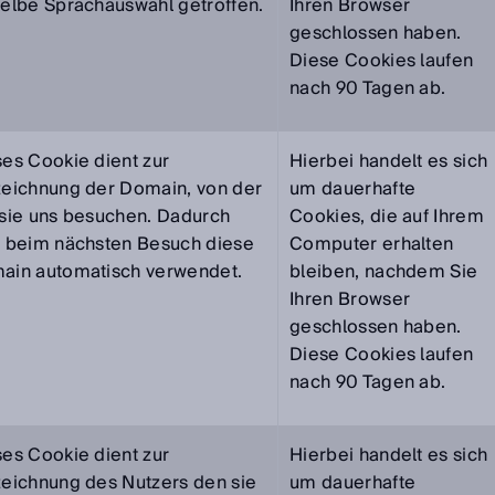
elbe Sprachauswahl getroffen.
Ihren Browser
geschlossen haben.
Diese Cookies laufen
nach 90 Tagen ab.
es Cookie dient zur
Hierbei handelt es sich
zeichnung der Domain, von der
um dauerhafte
 sie uns besuchen. Dadurch
Cookies, die auf Ihrem
d beim nächsten Besuch diese
Computer erhalten
ain automatisch verwendet.
bleiben, nachdem Sie
Ihren Browser
geschlossen haben.
Diese Cookies laufen
nach 90 Tagen ab.
es Cookie dient zur
Hierbei handelt es sich
zeichnung des Nutzers den sie
um dauerhafte