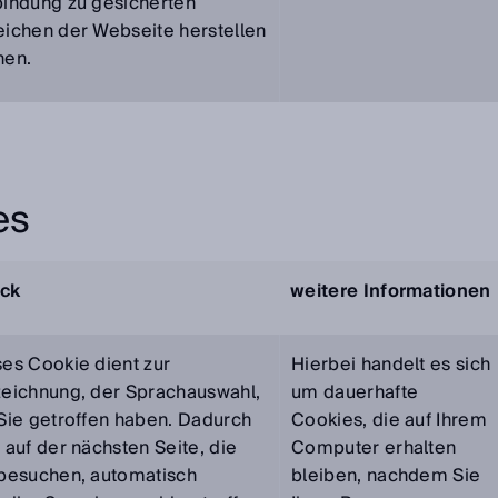
bindung zu gesicherten
eichen der Webseite herstellen
nen.
es
ck
weitere Informationen
es Cookie dient zur
Hierbei handelt es sich
zeichnung, der Sprachauswahl,
um dauerhafte
Sie getroffen haben. Dadurch
Cookies, die auf Ihrem
 auf der nächsten Seite, die
Computer erhalten
 besuchen, automatisch
bleiben, nachdem Sie