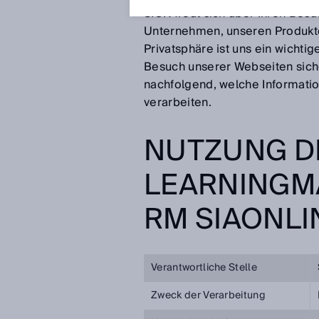
SICK freut sich über Ihren Bes
Unternehmen, unseren Produkte
Privatsphäre ist uns ein wichti
Besuch unserer Webseiten siche
nachfolgend, welche Informati
verarbeiten.
NUTZUNG D
LEARNINGM
RM SIAONLI
Verantwortliche Stelle
Zweck der Verarbeitung