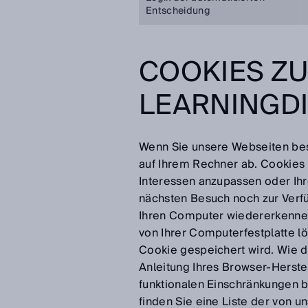
Entscheidung
COOKIES ZU
LEARNINGD
Wenn Sie unsere Webseiten bes
auf Ihrem Rechner ab. Cookies 
Interessen anzupassen oder Ih
nächsten Besuch noch zur Verfü
Ihren Computer wiedererkennen,
von Ihrer Computerfestplatte lö
Cookie gespeichert wird. Wie da
Anleitung Ihres Browser-Herstel
funktionalen Einschränkungen 
finden Sie eine Liste der von 