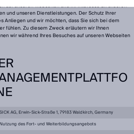
uch auf unseren Webseiten und Ihr Interesse an unseren
n und unseren Dienstleistungen. Der Schutz Ihrer
ges Anliegen und wir möchten, dass Sie sich bei dem
r fühlen. Zu diesem Zweck erläutern wir Ihnen
onen wir während Ihres Besuches auf unseren Webseiten
ER
ANAGEMENTPLATTFO
NE
SICK AG, Erwin-Sick-Straße 1, 79183 Waldkirch, Germany
Nutzung des Fort- und Weiterbildungsangebots