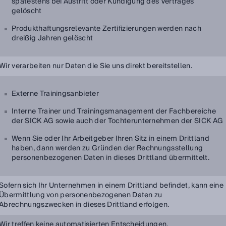
spätestens bei Austritt oder Kündigung des Vertrages
gelöscht
Produkthaftungsrelevante Zertifizierungen werden nach
dreißig Jahren gelöscht
Wir verarbeiten nur Daten die Sie uns direkt bereitstellen.
Externe Trainingsanbieter
Interne Trainer und Trainingsmanagement der Fachbereiche
der SICK AG sowie auch der Tochterunternehmen der SICK AG
Wenn Sie oder Ihr Arbeitgeber Ihren Sitz in einem Drittland
haben, dann werden zu Gründen der Rechnungsstellung
personenbezogenen Daten in dieses Drittland übermittelt.
Sofern sich Ihr Unternehmen in einem Drittland befindet, kann eine
Übermittlung von personenbezogenen Daten zu
Abrechnungszwecken in dieses Drittland erfolgen.
Wir treffen keine automatisierten Entscheidungen.