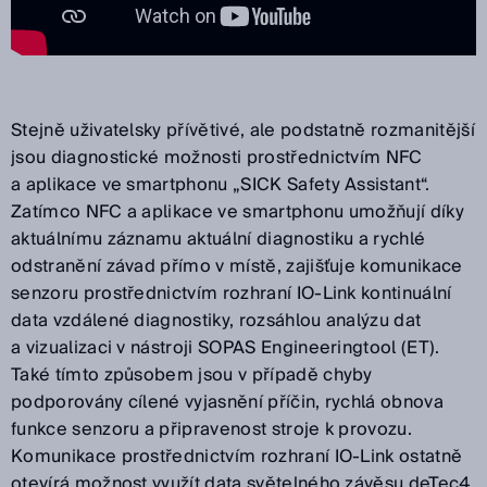
Stejně uživatelsky přívětivé, ale podstatně rozmanitější
jsou diagnostické možnosti prostřednictvím NFC
a aplikace ve smartphonu „SICK Safety Assistant“.
Zatímco NFC a aplikace ve smartphonu umožňují díky
aktuálnímu záznamu aktuální diagnostiku a rychlé
odstranění závad přímo v místě, zajišťuje komunikace
senzoru prostřednictvím rozhraní IO-Link kontinuální
data vzdálené diagnostiky, rozsáhlou analýzu dat
a vizualizaci v nástroji SOPAS Engineeringtool (ET).
Také tímto způsobem jsou v případě chyby
podporovány cílené vyjasnění příčin, rychlá obnova
funkce senzoru a připravenost stroje k provozu.
Komunikace prostřednictvím rozhraní IO-Link ostatně
otevírá možnost využít data světelného závěsu deTec4