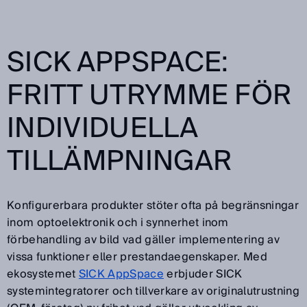
SICK APPSPACE:
FRITT UTRYMME FÖR
INDIVIDUELLA
TILLÄMPNINGAR
Konfigurerbara produkter stöter ofta på begränsningar
inom optoelektronik och i synnerhet inom
förbehandling av bild vad gäller implementering av
vissa funktioner eller prestandaegenskaper. Med
ekosystemet
SICK AppSpace
erbjuder SICK
systemintegratorer och tillverkare av originalutrustning