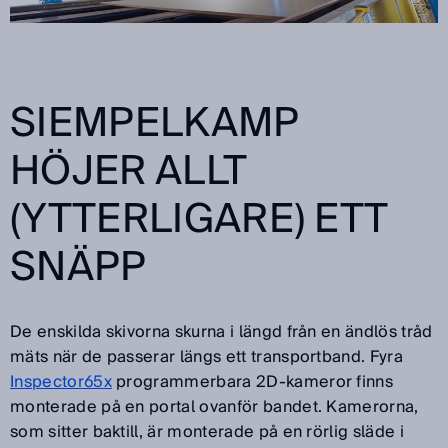
SIEMPELKAMP
HÖJER ALLT
(YTTERLIGARE) ETT
SNÄPP
De enskilda skivorna skurna i längd från en ändlös tråd
mäts när de passerar längs ett transportband. Fyra
Inspector65x
programmerbara 2D-kameror finns
monterade på en portal ovanför bandet. Kamerorna,
som sitter baktill, är monterade på en rörlig släde i