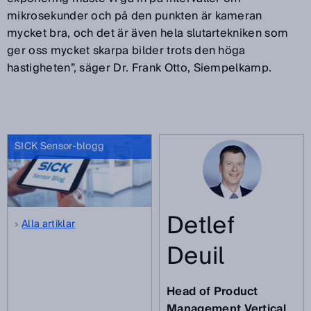
mikrosekunder och på den punkten är kameran
mycket bra, och det är även hela slutartekniken som
ger oss mycket skarpa bilder trots den höga
hastigheten”, säger Dr. Frank Otto, Siempelkamp.
SICK Sensor-blogg
Detlef
Alla artiklar
Deuil
Head of Product
Management Vertical