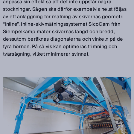
anpassa sin effekt så att det inte uppstår några
stockningar. Sågen ska därför exempelvis helst följas
av ett anläggning för mätning av skivornas geometri
“inline”. Inline-skivmätningssystemet SicoCam från
Siempelkamp mäter skivornas längd och bredd,
dessutom beräknas diagonalerna och vinkeln på de
fyra hörnen. På så vis kan optimeras trimning och
tvärsågning, vilket minimerar svinnet.