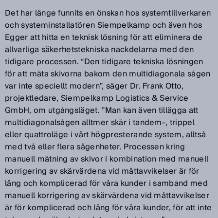
Det har länge funnits en önskan hos systemtillverkaren
och systeminstallatören Siempelkamp och även hos
Egger att hitta en teknisk lösning för att eliminera de
allvarliga säkerhetstekniska nackdelarna med den
tidigare processen. “Den tidigare tekniska lösningen
för att mäta skivorna bakom den multidiagonala sågen
var inte speciellt modern”, säger Dr. Frank Otto,
projektledare, Siempelkamp Logistics & Service
GmbH, om utgångsläget. ”Man kan även tillägga att
multidiagonalsågen alltmer skär i tandem-, trippel
eller quattroläge i vårt högpresterande system, alltså
med två eller flera sågenheter. Processen kring
manuell mätning av skivor i kombination med manuell
korrigering av skärvärdena vid måttavvikelser är för
lång och komplicerad för våra kunder i samband med
manuell korrigering av skärvärdena vid måttavvikelser
är för komplicerad och lång för våra kunder, för att inte