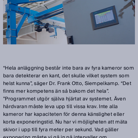
“Hela anläggning består inte bara av fyra kameror som
bara detekterar en kant, det skulle vilket system som
helst kunna”, säger Dr. Frank Otto, Siempelkamp. “Det
finns mer kompetens än så bakom det hela”.
”Programmet utgör själva hjärtat av systemet. Även
hårdvaran måste leva upp till vissa krav. Inte alla
kameror har kapaciteten för denna känslighet eller
korta exponeringstid. Nu har vi möjligheten att mäta
skivor i upp till fyra meter per sekund. Vad gäller
exponering måste vi gå in på intervaller om