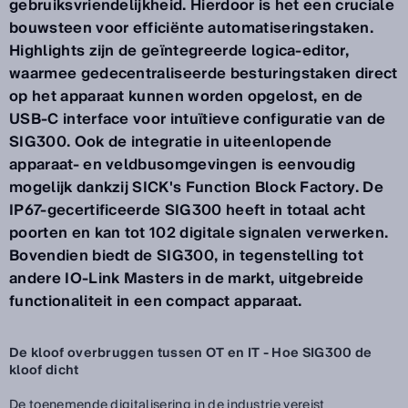
gebruiksvriendelijkheid. Hierdoor is het een cruciale
bouwsteen voor efficiënte automatiseringstaken.
Highlights zijn de geïntegreerde logica-editor,
waarmee gedecentraliseerde besturingstaken direct
op het apparaat kunnen worden opgelost, en de
USB-C interface voor intuïtieve configuratie van de
SIG300. Ook de integratie in uiteenlopende
apparaat- en veldbusomgevingen is eenvoudig
mogelijk dankzij SICK's Function Block Factory. De
IP67-gecertificeerde SIG300 heeft in totaal acht
poorten en kan tot 102 digitale signalen verwerken.
Bovendien biedt de SIG300, in tegenstelling tot
andere IO-Link Masters in de markt, uitgebreide
functionaliteit in een compact apparaat.
De kloof overbruggen tussen OT en IT - Hoe SIG300 de
kloof dicht
De toenemende digitalisering in de industrie vereist