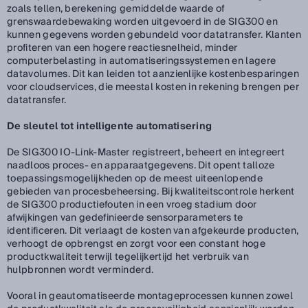
zoals tellen, berekening gemiddelde waarde of
grenswaardebewaking worden uitgevoerd in de SIG300 en
kunnen gegevens worden gebundeld voor datatransfer. Klanten
profiteren van een hogere reactiesnelheid, minder
computerbelasting in automatiseringssystemen en lagere
datavolumes. Dit kan leiden tot aanzienlijke kostenbesparingen
voor cloudservices, die meestal kosten in rekening brengen per
datatransfer.
De sleutel tot intelligente automatisering
De SIG300 IO-Link-Master registreert, beheert en integreert
naadloos proces- en apparaatgegevens. Dit opent talloze
toepassingsmogelijkheden op de meest uiteenlopende
gebieden van procesbeheersing. Bij kwaliteitscontrole herkent
de SIG300 productiefouten in een vroeg stadium door
afwijkingen van gedefinieerde sensorparameters te
identificeren. Dit verlaagt de kosten van afgekeurde producten,
verhoogt de opbrengst en zorgt voor een constant hoge
productkwaliteit terwijl tegelijkertijd het verbruik van
hulpbronnen wordt verminderd.
Vooral in geautomatiseerde montageprocessen kunnen zowel