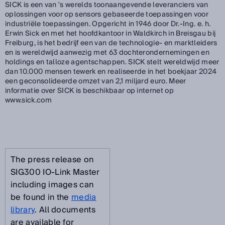
SICK is een van 's werelds toonaangevende leveranciers van
oplossingen voor op sensors gebaseerde toepassingen voor
industriële toepassingen. Opgericht in 1946 door Dr.-Ing. e. h.
Erwin Sick en met het hoofdkantoor in Waldkirch in Breisgau bij
Freiburg, is het bedrijf een van de technologie- en marktleiders
en is wereldwijd aanwezig met 63 dochterondernemingen en
holdings en talloze agentschappen. SICK stelt wereldwijd meer
dan 10.000 mensen tewerk en realiseerde in het boekjaar 2024
een geconsolideerde omzet van 2,1 miljard euro. Meer
informatie over SICK is beschikbaar op internet op
www.sick.com
The press release on
SIG300 IO-Link Master
including images can
be found in the
media
library
. All documents
are available for