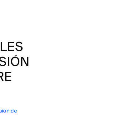
LES
SIÓN
RE
sión de