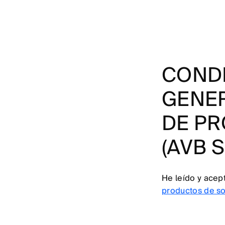
COND
GENER
DE P
(AVB 
He leído y acep
productos de so