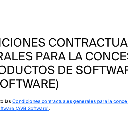
ICIONES CONTRACTUA
ALES PARA LA CONCE
RODUCTOS DE SOFTWA
SOFTWARE)
to las
Condiciones contractuales generales para la conce
ftware (AVB Software)
.